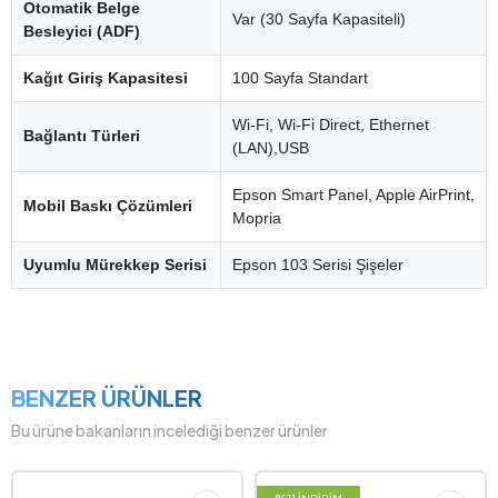
Otomatik Belge
Var (30 Sayfa Kapasiteli)
Besleyici (ADF)
Kağıt Giriş Kapasitesi
100 Sayfa Standart
Wi-Fi, Wi-Fi Direct, Ethernet
Bağlantı Türleri
(LAN),USB
Epson Smart Panel, Apple AirPrint,
Mobil Baskı Çözümleri
Mopria
Uyumlu Mürekkep Serisi
Epson 103 Serisi Şişeler
BENZER ÜRÜNLER
Bu ürüne bakanların incelediği benzer ürünler