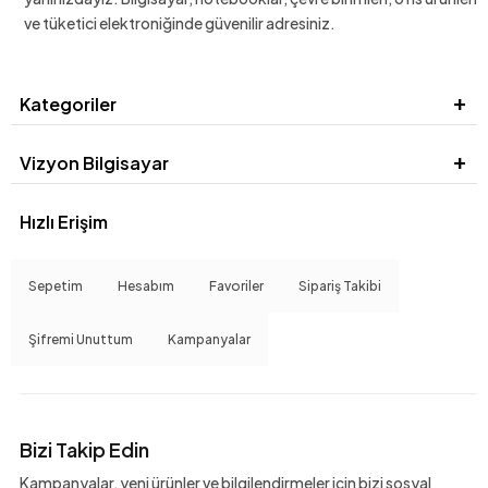
ve tüketici elektroniğinde güvenilir adresiniz.
Kategoriler
Vizyon Bilgisayar
Hızlı Erişim
Sepetim
Hesabım
Favoriler
Sipariş Takibi
Şifremi Unuttum
Kampanyalar
Bizi Takip Edin
Kampanyalar, yeni ürünler ve bilgilendirmeler için bizi sosyal