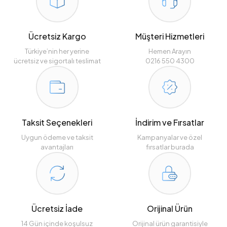
Ücretsiz Kargo
Müşteri Hizmetleri
Türkiye’nin her yerine
Hemen Arayın
ücretsiz ve sigortalı teslimat
0216 550 4300
Taksit Seçenekleri
İndirim ve Fırsatlar
Uygun ödeme ve taksit
Kampanyalar ve özel
avantajları
fırsatlar burada
Ücretsiz İade
Orijinal Ürün
14 Gün içinde koşulsuz
Orijinal ürün garantisiyle