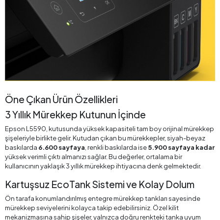
Öne Çıkan Ürün Özellikleri
3 Yıllık Mürekkep Kutunun İçinde
Epson L5590, kutusunda yüksek kapasiteli tam boy orijinal mürekkep
şişeleriyle birlikte gelir. Kutudan çıkan bu mürekkepler, siyah-beyaz
baskılarda
6.600 sayfaya
, renkli baskılarda ise
5.900 sayfaya kadar
yüksek verimli çıktı almanızı sağlar. Bu değerler, ortalama bir
kullanıcının yaklaşık 3 yıllık mürekkep ihtiyacına denk gelmektedir.
Kartuşsuz EcoTank Sistemi ve Kolay Dolum
Ön tarafa konumlandırılmış entegre mürekkep tankları sayesinde
mürekkep seviyelerini kolayca takip edebilirsiniz. Özel kilit
mekanizmasına sahip şişeler, yalnızca doğru renkteki tanka uyum