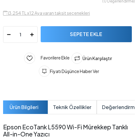
( 0 Değerlendirme)
3.254 TL x12 Aya varan taksit seçenekleri
SEPETE EKLE
Favorilere Ekle
Ürün Karşılaştır
Fiyatı Düşünce Haber Ver
Ürün Bilgileri
Teknik Özellikler
Değerlendirme
Epson EcoTank L5590 Wi-Fi Mürekkep Tanklı
All-in-One Yazıcı