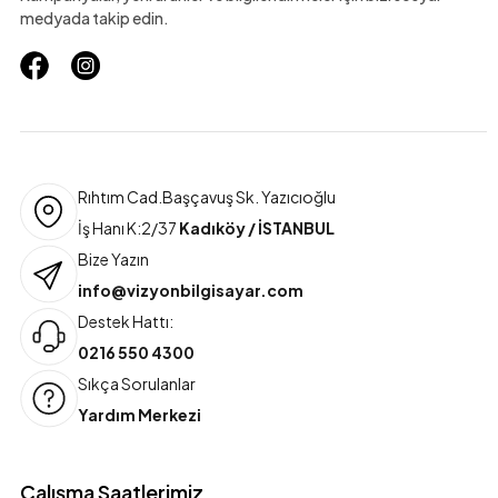
medyada takip edin.
Rıhtım Cad.Başçavuş Sk. Yazıcıoğlu
İş Hanı K:2/37
Kadıköy / İSTANBUL
Bize Yazın
info@vizyonbilgisayar.com
Destek Hattı:
0216 550 4300
Sıkça Sorulanlar
Yardım Merkezi
Çalışma Saatlerimiz