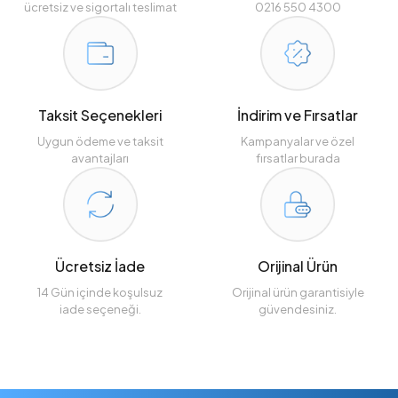
ücretsiz ve sigortalı teslimat
0216 550 4300
Taksit Seçenekleri
İndirim ve Fırsatlar
Uygun ödeme ve taksit
Kampanyalar ve özel
avantajları
fırsatlar burada
Ücretsiz İade
Orijinal Ürün
14 Gün içinde koşulsuz
Orijinal ürün garantisiyle
iade seçeneği.
güvendesiniz.