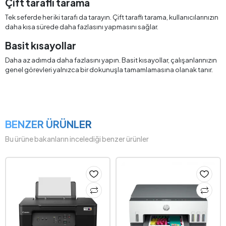
Çift taraflı tarama
Tek seferde her iki tarafı da tarayın. Çift taraflı tarama, kullanıcılarınızın
daha kısa sürede daha fazlasını yapmasını sağlar.
Basit kısayollar
Daha az adımda daha fazlasını yapın. Basit kısayollar, çalışanlarınızın
genel görevleri yalnızca bir dokunuşla tamamlamasına olanak tanır.
BENZER ÜRÜNLER
Bu ürüne bakanların incelediği benzer ürünler