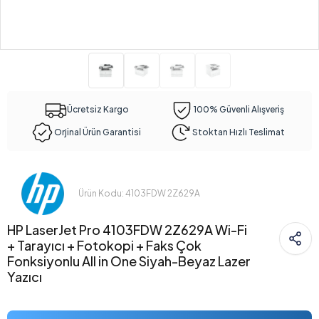
Ücretsiz Kargo
100% Güvenli Alışveriş
Orjinal Ürün Garantisi
Stoktan Hızlı Teslimat
Ürün Kodu: 4103FDW 2Z629A
HP LaserJet Pro 4103FDW 2Z629A Wi-Fi
+ Tarayıcı + Fotokopi + Faks Çok
Fonksiyonlu All in One Siyah-Beyaz Lazer
Yazıcı