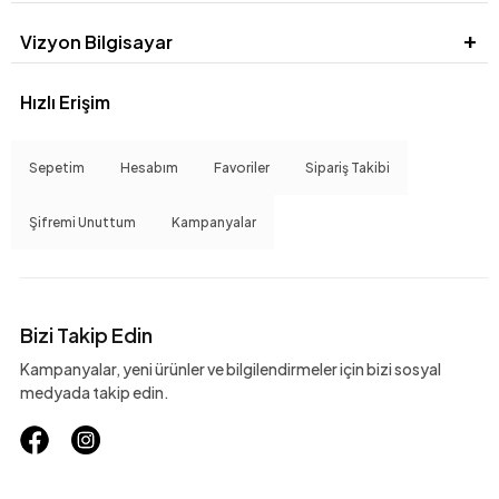
Vizyon Bilgisayar
Hızlı Erişim
Sepetim
Hesabım
Favoriler
Sipariş Takibi
Şifremi Unuttum
Kampanyalar
Bizi Takip Edin
Kampanyalar, yeni ürünler ve bilgilendirmeler için bizi sosyal
medyada takip edin.