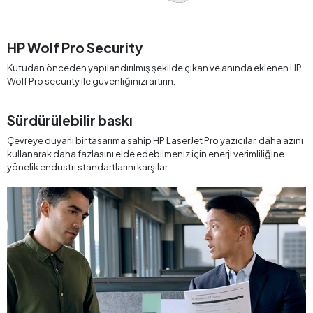
HP Wolf Pro Security
Kutudan önceden yapılandırılmış şekilde çıkan ve anında eklenen HP
Wolf Pro security ile güvenliğinizi artırın.
Sürdürülebilir baskı
Çevreye duyarlı bir tasarıma sahip HP LaserJet Pro yazıcılar, daha azını
kullanarak daha fazlasını elde edebilmeniz için enerji verimliliğine
yönelik endüstri standartlarını karşılar.