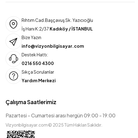
Rıhtım Cad.Başçavuş Sk. Yazıcıoğlu
İş Hanı K:2/37
Kadıköy / İSTANBUL
Bize Yazın
info@vizyonbilgisayar.com
Destek Hattı:
0216 550 4300
Sıkça Sorulanlar
Yardım Merkezi
Çalışma Saatlerimiz
Pazartesi - Cumartesi arası hergün 09:00 - 19:00
Vizyonbilgisayar.com © 2025 Tüm Hakları Saklıdır.