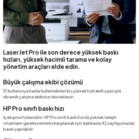
LaserJet Pro ile son derece yüksek baskı
hızları, yüksek hacimli tarama ve kolay
yönetim araçları elde edin.
Büyük çalışma ekibi çözümü
10 kullanıcıya kadar kullanılabilen bu yüksek hızlı akıllı yazıcıyla
dinamik çalışma ekibinizi destekleyin.
HP Pro sınıfı baskı hızı
İş akışınızı hızlandırın. HP Pro sınıfı baskı hızı ile yüksek talepli
ortamların gereksinimlerini karşılamak için dakikada 42 sayfaya kadar
baskı yapılabilir.