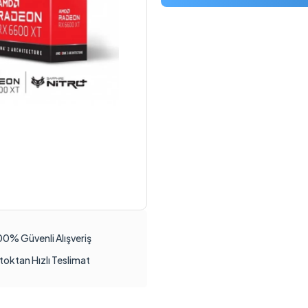
00% Güvenli Alışveriş
toktan Hızlı Teslimat