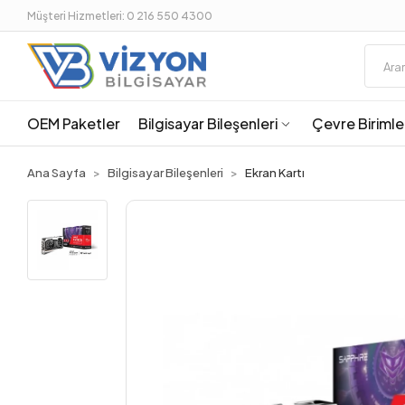
Müşteri Hizmetleri: 0 216 550 4300
OEM Paketler
Bilgisayar Bileşenleri
Çevre Birimle
Ana Sayfa
Bilgisayar Bileşenleri
Ekran Kartı