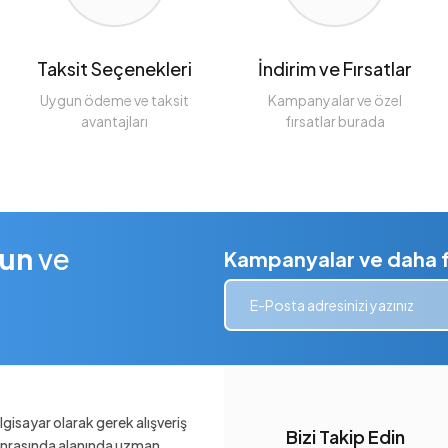
Taksit Seçenekleri
İndirim ve Fırsatlar
Uygun ödeme ve taksit
Kampanyalar ve özel
avantajları
fırsatlar burada
lun
ve
Kampanyalar ve daha fa
gisayar olarak gerek alışveriş
Bizi Takip Edin
sonrasında alanında uzman