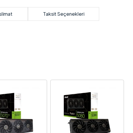
slimat
Taksit Seçenekleri