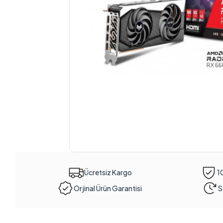
Ücretsiz Kargo
1
Orjinal Ürün Garantisi
S