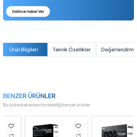
Gelince Haber Ver
Ürün Bilgileri
Teknik Özellikler
Değerlendirme
BENZER ÜRÜNLER
Bu ürüne bakanların incelediği benzer ürünler