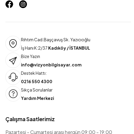
Rıhtım Cad.Başçavuş Sk. Yazıcıoğlu
İş Hanı K:2/37
Kadıköy / İSTANBUL
Bize Yazın
info@vizyonbilgisayar.com
Destek Hattı:
0216 550 4300
Sıkça Sorulanlar
Yardım Merkezi
Çalışma Saatlerimiz
Pazartesi - Cumartesi arası hergün 09:00 - 19:00