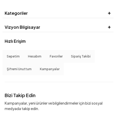
Kategoriler
Vizyon Bilgisayar
Hızlı Erişim
Sepetim
Hesabım
Favoriler
Sipariş Takibi
Şifremi Unuttum
Kampanyalar
Bizi Takip Edin
Kampanyalar, yeni ürünler ve bilgilendirmeler için bizi sosyal
medyada takip edin.