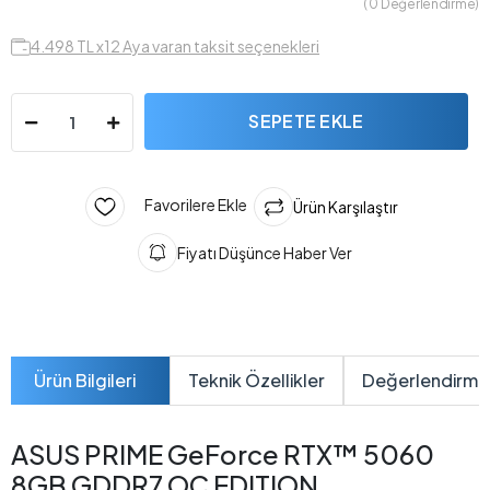
( 0 Değerlendirme)
4.498 TL x12 Aya varan taksit seçenekleri
SEPETE EKLE
Favorilere Ekle
Ürün Karşılaştır
Fiyatı Düşünce Haber Ver
Ürün Bilgileri
Teknik Özellikler
Değerlendirme
ASUS PRIME GeForce RTX™ 5060
8GB GDDR7 OC EDITION