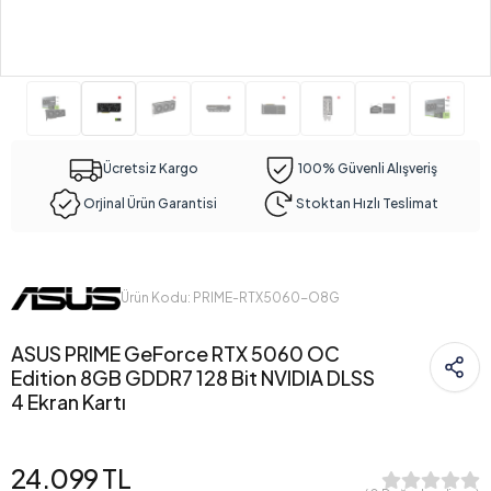
Ücretsiz Kargo
100% Güvenli Alışveriş
Orjinal Ürün Garantisi
Stoktan Hızlı Teslimat
Ürün Kodu: PRIME-RTX5060-O8G
ASUS PRIME GeForce RTX 5060 OC
Edition 8GB GDDR7 128 Bit NVIDIA DLSS
4 Ekran Kartı
24.099 TL