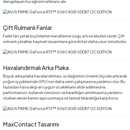
dengeleyen hız eğrisini referans alır.
Çift Rulmanlı Fanlar
Farklı fan yatak biçimlerinin kendilerine özgü artı ve eksileri vardır. Çift
rulmanlı yataklar, kaymalı tasarımlara göre iki kat daha uzun ömürlüdür.
Havalandırmalı Arka Plaka
Büyük arka plaka havalandırması, ısı dağıtımını önemli ölçüde artırarak
yoğun iş yüklerinde GPU’nun daha serin çalışmasına yardımcı olur. Bu
fazladan hava akışı en uygun sıcaklıkların elde edilmesine,
performansın, kullanım ömrünün ve kararlılığın artırılmasına yardımcı
olurken ekran kartını aşırı ısınmaya ve termal tıkanıklığa karşı korur.
MaxContact Tasarımı