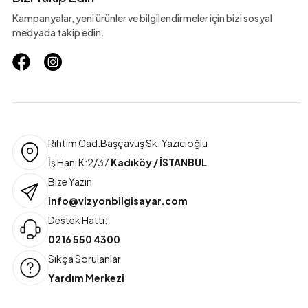
Kampanyalar, yeni ürünler ve bilgilendirmeler için bizi sosyal
medyada takip edin.
Rıhtım Cad.Başçavuş Sk. Yazıcıoğlu
İş Hanı K:2/37
Kadıköy / İSTANBUL
Bize Yazın
info@vizyonbilgisayar.com
Destek Hattı:
0216 550 4300
Sıkça Sorulanlar
Yardım Merkezi