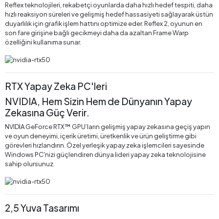
Reflex teknolojileri, rekabetçi oyunlarda daha hızlı hedef tespiti, daha
hızlı reaksiyon süreleri ve gelişmiş hedef hassasiyeti sağlayarak üstün
duyarlılık için grafik işlem hattını optimize eder. Reflex 2, oyunun en
son fare girişine bağlı gecikmeyi daha da azaltan Frame Warp
özelliğini kullanıma sunar.
RTX Yapay Zeka PC'leri
NVIDIA, Hem Sizin Hem de Dünyanın Yapay
Zekasına Güç Verir.
NVIDIA GeForce RTX™ GPU’ların gelişmiş yapay zekasına geçiş yapın
ve oyun deneyimi, içerik üretimi, üretkenlik ve ürün geliştirme gibi
görevleri hızlandırın. Özel yerleşik yapay zeka işlemcileri sayesinde
Windows PC'nizi güçlendiren dünya lideri yapay zeka teknolojisine
sahip olursunuz.
2,5 Yuva Tasarımı