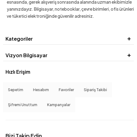
esnasında, gerek alışveriş sonrasında alanında uzman ekibimizle
yanınızdayız. Bilgisayar, notebooklar, çevre birimleri, ofis ürünleri
ve tüketici elektroniğinde güvenilir adresiniz.
Kategoriler
Vizyon Bilgisayar
Hızlı Erişim
Sepetim
Hesabım
Favoriler
Sipariş Takibi
Şifremi Unuttum
Kampanyalar
Bizi Takip Edin