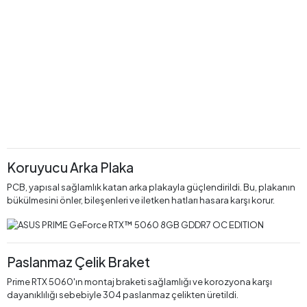
Koruyucu Arka Plaka
PCB, yapısal sağlamlık katan arka plakayla güçlendirildi. Bu, plakanın
bükülmesini önler, bileşenleri ve iletken hatları hasara karşı korur.
Paslanmaz Çelik Braket
Prime RTX 5060'ın montaj braketi sağlamlığı ve korozyona karşı
dayanıklılığı sebebiyle 304 paslanmaz çelikten üretildi.