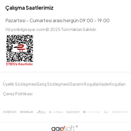
Çalışma Saatlerimiz
Pazartesi - Cumartesi arası hergün 09:00 - 19:00
Vizyonbilgisayar.com © 2025 Tüm Hakları Saklıdır.
Üyelik Sözleşmesi
Satış Sözleşmesi
Garanti Koşulları
İade Koşulları
Çerez Politikası