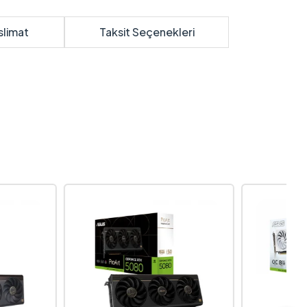
slimat
Taksit Seçenekleri