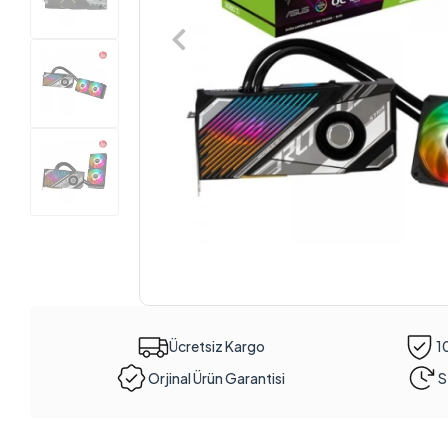
Ücretsiz Kargo
1
Orjinal Ürün Garantisi
S