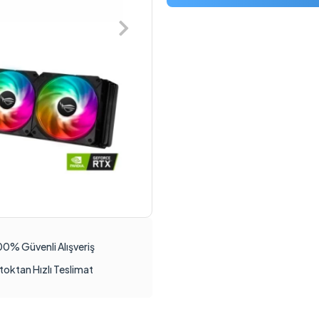
00% Güvenli Alışveriş
toktan Hızlı Teslimat