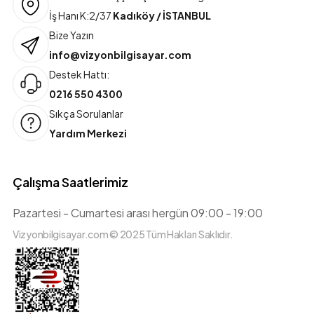
İş Hanı K:2/37
Kadıköy / İSTANBUL
Bize Yazın
info@vizyonbilgisayar.com
Destek Hattı:
0216 550 4300
Sıkça Sorulanlar
Yardım Merkezi
Çalışma Saatlerimiz
Pazartesi - Cumartesi arası hergün 09:00 - 19:00
Vizyonbilgisayar.com © 2025 Tüm Hakları Saklıdır.