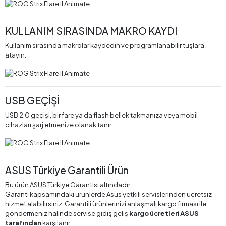
KULLANIM SIRASINDA MAKRO KAYDI
Kullanım sırasında makrolar kaydedin ve programlanabilir tuşlara
atayın.
USB GEÇİŞİ
USB 2.0 geçişi, bir fare ya da flash bellek takmanıza veya mobil
cihazları şarj etmenize olanak tanır.
ASUS Türkiye Garantili Ürün
Bu ürün ASUS Türkiye Garantisi altındadır.
Garanti kapsamındaki ürünlerde Asus yetkili servislerinden ücretsiz
hizmet alabilirsiniz. Garantili ürünlerinizi anlaşmalı kargo firması ile
göndermeniz halinde servise gidiş geliş
kargo ücretleri ASUS
tarafından
karşılanır.