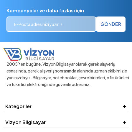
Kampanyalar ve daha fazlası için
GÖNDER
2005'ten bugüne, Vizyon Bilgisayar olarak gerek alışveriş
esnasında, gerek alışveriş sonrasında alanında uzman ekibimizle
yanınızdayız. Bilgisayar, notebooklar, çevre birimleri, ofis ürünleri
ve tüketici elektroniğinde güvenilir adresiniz.
Kategoriler
Vizyon Bilgisayar