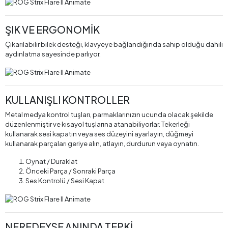
ŞIK VE ERGONOMİK
Çıkarılabilir bilek desteği, klavyeye bağlandığında sahip olduğu dahili
aydınlatma sayesinde parlıyor.
KULLANIŞLI KONTROLLER
Metal medya kontrol tuşları, parmaklarınızın ucunda olacak şekilde
düzenlenmiştir ve kısayol tuşlarına atanabiliyorlar. Tekerleği
kullanarak sesi kapatın veya ses düzeyini ayarlayın, düğmeyi
kullanarak parçaları geriye alın, atlayın, durdurun veya oynatın.
Oynat / Duraklat
Önceki Parça / Sonraki Parça
Ses Kontrolü / Sesi Kapat
NEREDEYSE ANINDA TEPKİ