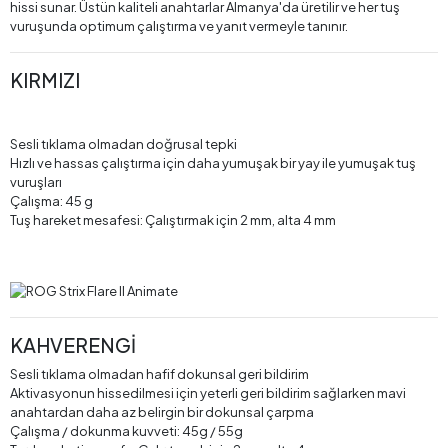
hissi sunar. Üstün kaliteli anahtarlar Almanya'da üretilir ve her tuş
vuruşunda optimum çalıştırma ve yanıt vermeyle tanınır.
KIRMIZI
Sesli tıklama olmadan doğrusal tepki
Hızlı ve hassas çalıştırma için daha yumuşak bir yay ile yumuşak tuş
vuruşları
Çalışma: 45 g
Tuş hareket mesafesi: Çalıştırmak için 2 mm, alta 4 mm
KAHVERENGİ
Sesli tıklama olmadan hafif dokunsal geri bildirim
Aktivasyonun hissedilmesi için yeterli geri bildirim sağlarken mavi
anahtardan daha az belirgin bir dokunsal çarpma
Çalışma / dokunma kuvveti: 45g / 55g