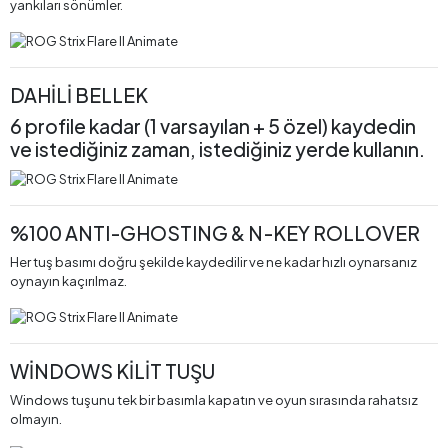
yankıları sönümler.
DAHİLİ BELLEK
6 profile kadar (1 varsayılan + 5 özel) kaydedin
ve istediğiniz zaman, istediğiniz yerde kullanın.
%100 ANTI-GHOSTING & N-KEY ROLLOVER
Her tuş basımı doğru şekilde kaydedilir ve ne kadar hızlı oynarsanız
oynayın kaçırılmaz.
WİNDOWS KİLİT TUŞU
Windows tuşunu tek bir basımla kapatın ve oyun sırasında rahatsız
olmayın.