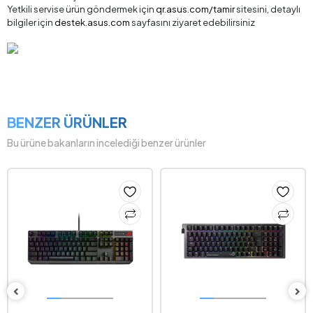
Yetkili servise ürün göndermek için
qr.asus.com/tamir
sitesini, detaylı
bilgiler için
destek.asus.com
sayfasını ziyaret edebilirsiniz
BENZER ÜRÜNLER
Bu ürüne bakanların incelediği benzer ürünler