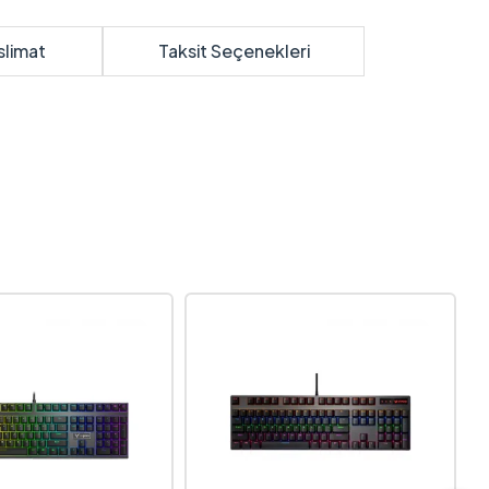
slimat
Taksit Seçenekleri