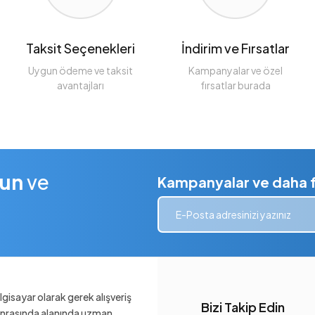
Taksit Seçenekleri
İndirim ve Fırsatlar
Uygun ödeme ve taksit
Kampanyalar ve özel
avantajları
fırsatlar burada
lun
ve
Kampanyalar ve daha fa
gisayar olarak gerek alışveriş
Bizi Takip Edin
sonrasında alanında uzman