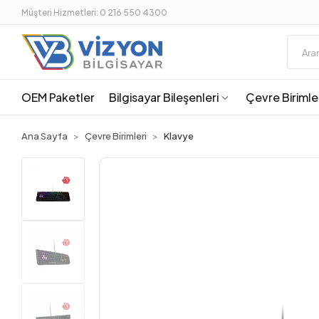
Müşteri Hizmetleri: 0 216 550 4300
OEM Paketler
Bilgisayar Bileşenleri
Çevre Birimle
Ana Sayfa
Çevre Birimleri
Klavye