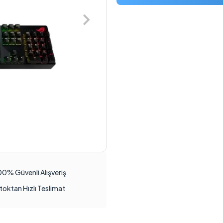
00% Güvenli Alışveriş
toktan Hızlı Teslimat