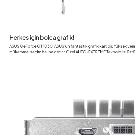
Herkes için bolca grafik!
ASUS GeForce GT 1030, ASUS’un fantastik grafik kartıdır. Yüksek veriml
mükemmel seçim haline getirir. Özel AUTO-EXTREME Teknolojisi üstün ka