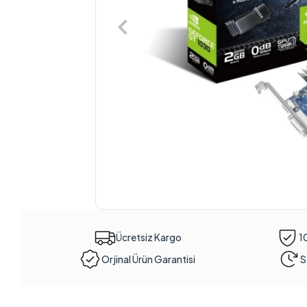
Ücretsiz Kargo
1
Orjinal Ürün Garantisi
S