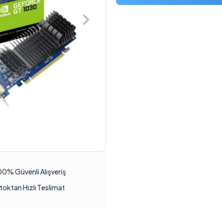
00% Güvenli Alışveriş
toktan Hızlı Teslimat