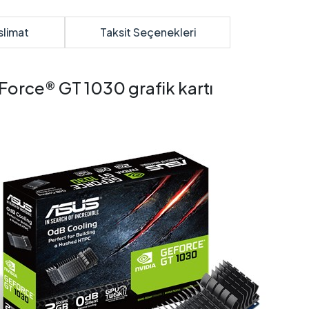
slimat
Taksit Seçenekleri
orce® GT 1030 grafik kartı