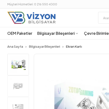
Müşteri Hizmetleri: 0 216 550 4300
OEM Paketler
Bilgisayar Bileşenleri
Çevre Birimle
Ana Sayfa
Bilgisayar Bileşenleri
Ekran Kartı