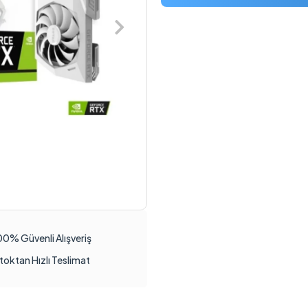
00% Güvenli Alışveriş
toktan Hızlı Teslimat