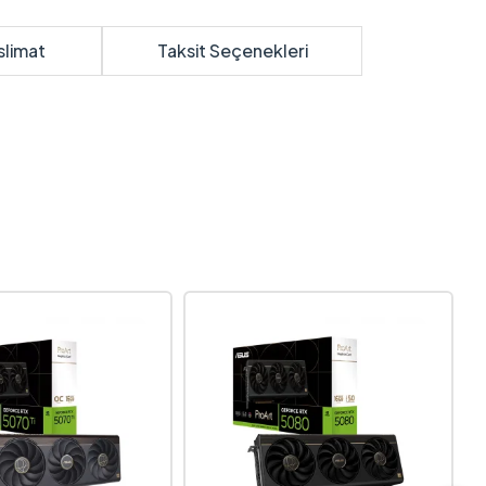
slimat
Taksit Seçenekleri