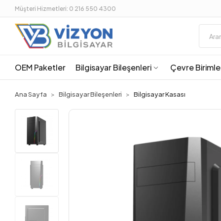
Müşteri Hizmetleri: 0 216 550 4300
OEM Paketler
Bilgisayar Bileşenleri
Çevre Birimle
Ana Sayfa
Bilgisayar Bileşenleri
Bilgisayar Kasası