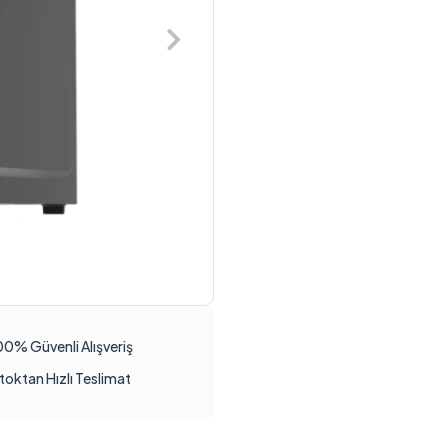
00% Güvenli Alışveriş
toktan Hızlı Teslimat