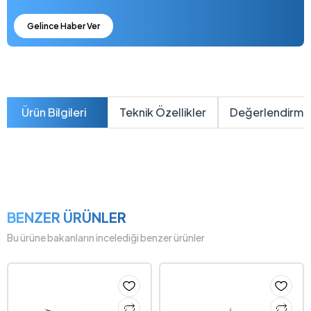
Gelince Haber Ver
Ürün Bilgileri
Teknik Özellikler
Değerlendirme
BENZER ÜRÜNLER
Bu ürüne bakanların incelediği benzer ürünler