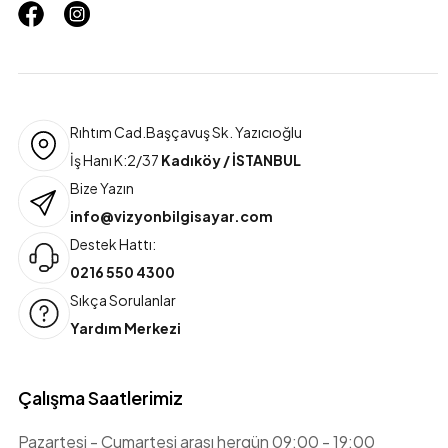
Rıhtım Cad.Başçavuş Sk. Yazıcıoğlu
İş Hanı K:2/37
Kadıköy / İSTANBUL
Bize Yazın
info@vizyonbilgisayar.com
Destek Hattı:
0216 550 4300
Sıkça Sorulanlar
Yardım Merkezi
Çalışma Saatlerimiz
Pazartesi - Cumartesi arası hergün 09:00 - 19:00