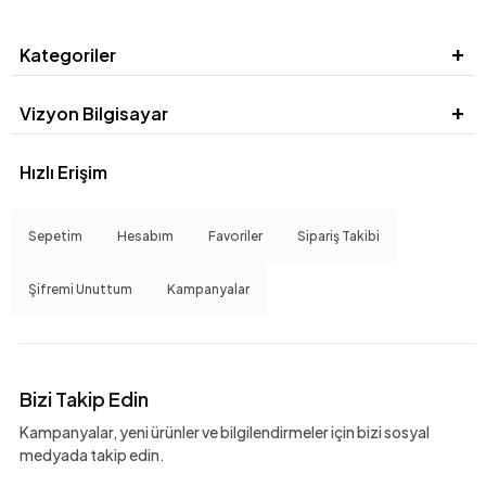
Kategoriler
Vizyon Bilgisayar
Hızlı Erişim
Sepetim
Hesabım
Favoriler
Sipariş Takibi
Şifremi Unuttum
Kampanyalar
Bizi Takip Edin
Kampanyalar, yeni ürünler ve bilgilendirmeler için bizi sosyal
medyada takip edin.