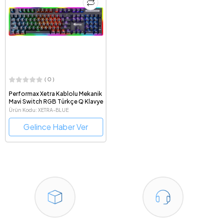
( 0 )
Performax Xetra Kablolu Mekanik
Mavi Switch RGB Türkçe Q Klavye
Ürün Kodu: XETRA-BLUE
Gelince Haber Ver