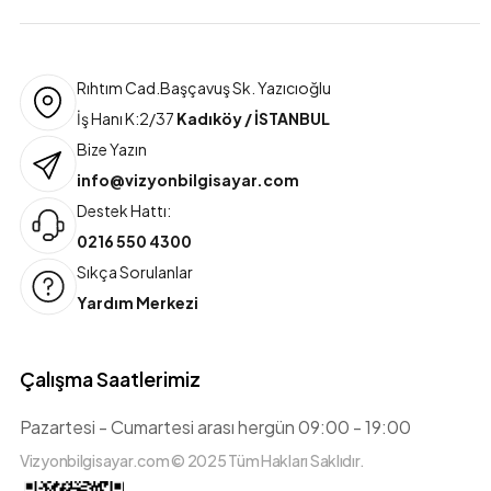
Rıhtım Cad.Başçavuş Sk. Yazıcıoğlu
İş Hanı K:2/37
Kadıköy / İSTANBUL
Bize Yazın
info@vizyonbilgisayar.com
Destek Hattı:
0216 550 4300
Sıkça Sorulanlar
Yardım Merkezi
Çalışma Saatlerimiz
Pazartesi - Cumartesi arası hergün 09:00 - 19:00
Vizyonbilgisayar.com © 2025 Tüm Hakları Saklıdır.