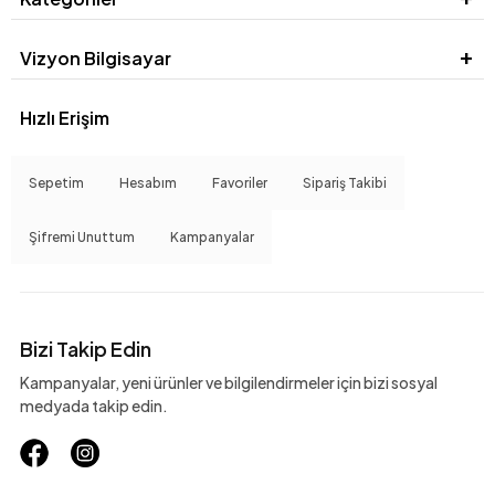
Vizyon Bilgisayar
Hızlı Erişim
Sepetim
Hesabım
Favoriler
Sipariş Takibi
Şifremi Unuttum
Kampanyalar
Bizi Takip Edin
Kampanyalar, yeni ürünler ve bilgilendirmeler için bizi sosyal
medyada takip edin.