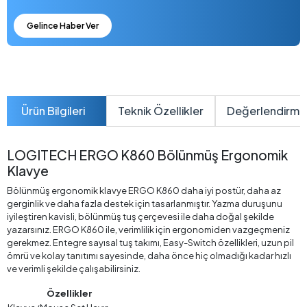
Gelince Haber Ver
Ürün Bilgileri
Teknik Özellikler
Değerlendirme
LOGITECH ERGO K860 Bölünmüş Ergonomik
Klavye
Bölünmüş ergonomik klavye ERGO K860 daha iyi postür, daha az
gerginlik ve daha fazla destek için tasarlanmıştır. Yazma duruşunu
iyileştiren kavisli, bölünmüş tuş çerçevesi ile daha doğal şekilde
yazarsınız. ERGO K860 ile, verimlilik için ergonomiden vazgeçmeniz
gerekmez. Entegre sayısal tuş takımı, Easy-Switch özellikleri, uzun pil
ömrü ve kolay tanıtımı sayesinde, daha önce hiç olmadığı kadar hızlı
ve verimli şekilde çalışabilirsiniz.
Özellikler