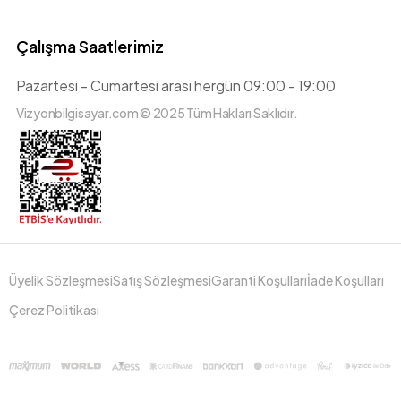
Çalışma Saatlerimiz
Pazartesi - Cumartesi arası hergün 09:00 - 19:00
Vizyonbilgisayar.com © 2025 Tüm Hakları Saklıdır.
Üyelik Sözleşmesi
Satış Sözleşmesi
Garanti Koşulları
İade Koşulları
Çerez Politikası