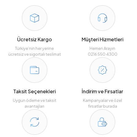
Ücretsiz Kargo
Müşteri Hizmetleri
Türkiye’nin her yerine
Hemen Arayın
ücretsiz ve sigortalı teslimat
0216 550 4300
Taksit Seçenekleri
İndirim ve Fırsatlar
Uygun ödeme ve taksit
Kampanyalar ve özel
avantajları
fırsatlar burada