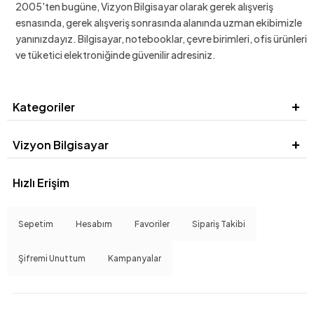
2005'ten bugüne, Vizyon Bilgisayar olarak gerek alışveriş
esnasında, gerek alışveriş sonrasında alanında uzman ekibimizle
yanınızdayız. Bilgisayar, notebooklar, çevre birimleri, ofis ürünleri
ve tüketici elektroniğinde güvenilir adresiniz.
Kategoriler
Vizyon Bilgisayar
Hızlı Erişim
Sepetim
Hesabım
Favoriler
Sipariş Takibi
Şifremi Unuttum
Kampanyalar