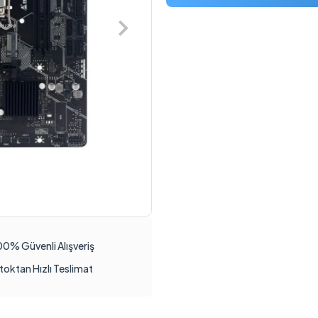
00% Güvenli Alışveriş
toktan Hızlı Teslimat