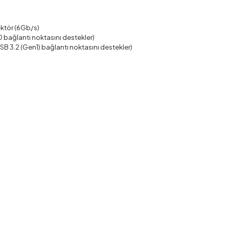
ektör (6Gb/s)
.0 bağlantı noktasını destekler)
 USB 3.2 (Gen1) bağlantı noktasını destekler)