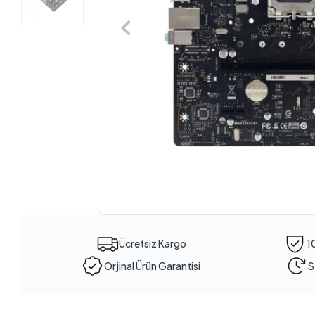
Ücretsiz Kargo
1
Orjinal Ürün Garantisi
S