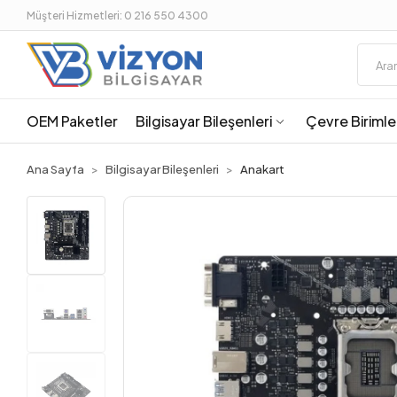
Müşteri Hizmetleri: 0 216 550 4300
OEM Paketler
Bilgisayar Bileşenleri
Çevre Birimle
Ana Sayfa
Bilgisayar Bileşenleri
Anakart