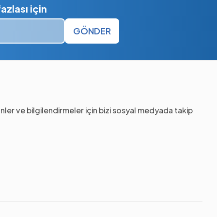
zlası için
GÖNDER
nler ve bilgilendirmeler için bizi sosyal medyada takip