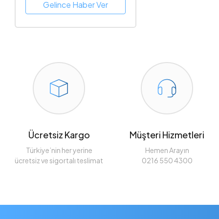
Gelince Haber Ver
Ücretsiz Kargo
Müşteri Hizmetleri
Türkiye’nin her yerine
Hemen Arayın
ücretsiz ve sigortalı teslimat
0216 550 4300