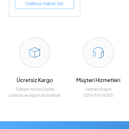
Gelince Haber Ver
Ücretsiz Kargo
Müşteri Hizmetleri
Türkiye’nin her yerine
Hemen Arayın
ücretsiz ve sigortalı teslimat
0216 550 4300