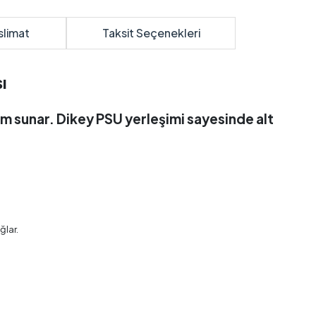
slimat
Taksit Seçenekleri
ı
m sunar. Dikey PSU yerleşimi sayesinde alt
ğlar.