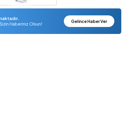
maktadır.
Gelince Haber Ver
Sizin Haberiniz Olsun!