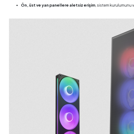
Ön, üst ve yan panellere aletsiz erişim
, sistem kurulumunu ve