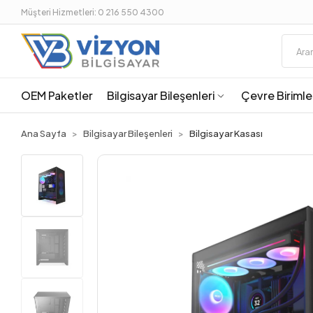
Müşteri Hizmetleri: 0 216 550 4300
OEM Paketler
Bilgisayar Bileşenleri
Çevre Birimle
Ana Sayfa
Bilgisayar Bileşenleri
Bilgisayar Kasası