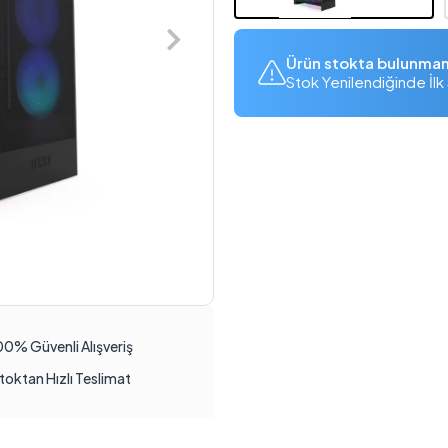
Ürün stokta bulunma
Stok Yenilendiğinde İlk 
00% Güvenli Alışveriş
toktan Hızlı Teslimat