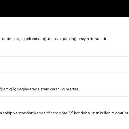
 üretmek için gelişmiş soğutma ve güç dağıtımıyla donatıldı.
lam güç sağlayarak sistem kararlılığını artırır.
a sahip ve standart kapasitörlere göre 2,5 kat daha uzun kullanım ömrü su