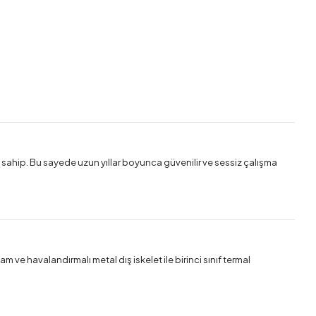
 sahip. Bu sayede uzun yıllar boyunca güvenilir ve sessiz çalışma
ve havalandırmalı metal dış iskelet ile birinci sınıf termal