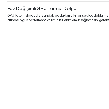
Faz Değişimli GPU Termal Dolgu
GPU ile termal modül arasındaki boşlukları etkili bir şekilde doldurmak i
altında uygun performans ve uzun kullanım ömür sağlamasını garanti