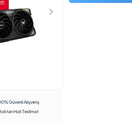
00% Güvenli Alışveriş
toktan Hızlı Teslimat