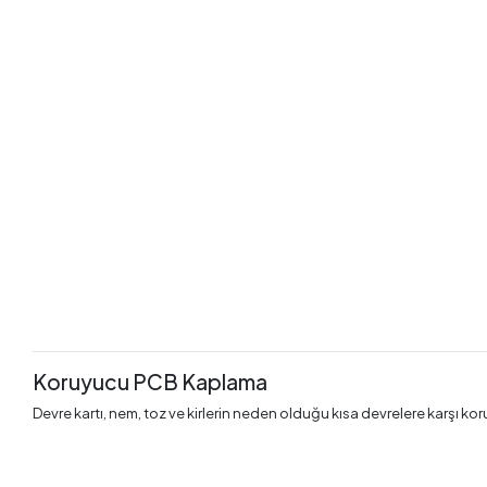
Koruyucu PCB Kaplama
Devre kartı, nem, toz ve kirlerin neden olduğu kısa devrelere karşı k