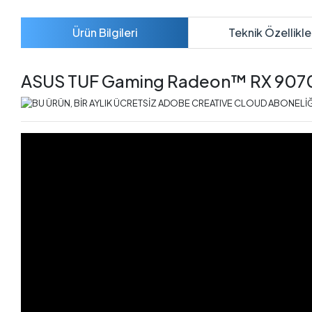
Ürün Bilgileri
Teknik Özellikle
ASUS TUF Gaming Radeon™ RX 9070