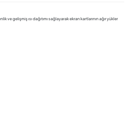
nlik ve gelişmiş ısı dağıtımı sağlayarak ekran kartlarının ağır yükler