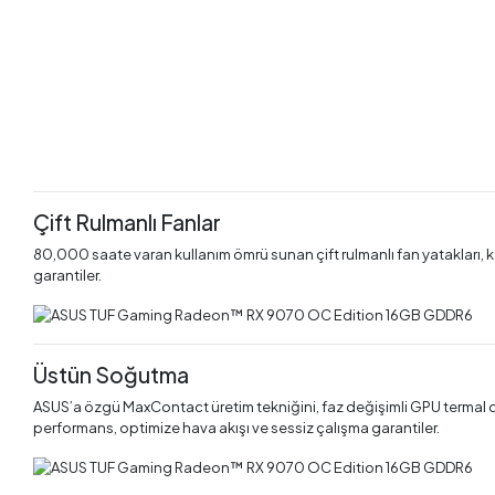
Çift Rulmanlı Fanlar
80,000 saate varan kullanım ömrü sunan çift rulmanlı fan yatakları, 
garantiler.
Üstün Soğutma
ASUS’a özgü MaxContact üretim tekniğini, faz değişimli GPU termal dolg
performans, optimize hava akışı ve sessiz çalışma garantiler.