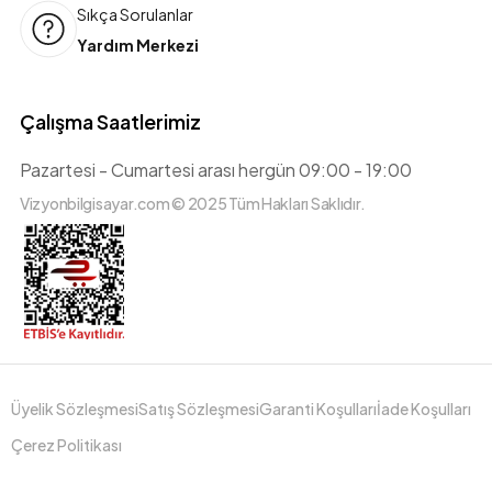
Sıkça Sorulanlar
Yardım Merkezi
Çalışma Saatlerimiz
Pazartesi - Cumartesi arası hergün 09:00 - 19:00
Vizyonbilgisayar.com © 2025 Tüm Hakları Saklıdır.
Üyelik Sözleşmesi
Satış Sözleşmesi
Garanti Koşulları
İade Koşulları
Çerez Politikası