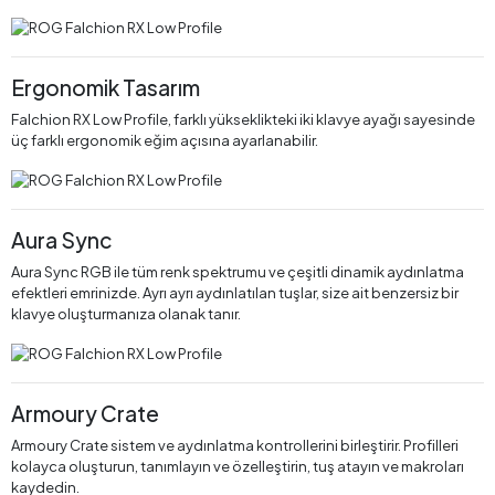
Ergonomik Tasarım
Falchion RX Low Profile, farklı yükseklikteki iki klavye ayağı sayesinde
üç farklı ergonomik eğim açısına ayarlanabilir.
Aura Sync
Aura Sync RGB ile tüm renk spektrumu ve çeşitli dinamik aydınlatma
efektleri emrinizde. Ayrı ayrı aydınlatılan tuşlar, size ait benzersiz bir
klavye oluşturmanıza olanak tanır.
Armoury Crate
Armoury Crate sistem ve aydınlatma kontrollerini birleştirir. Profilleri
kolayca oluşturun, tanımlayın ve özelleştirin, tuş atayın ve makroları
kaydedin.