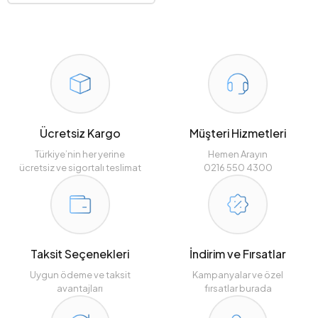
Ücretsiz Kargo
Müşteri Hizmetleri
Türkiye’nin her yerine
Hemen Arayın
ücretsiz ve sigortalı teslimat
0216 550 4300
Taksit Seçenekleri
İndirim ve Fırsatlar
Uygun ödeme ve taksit
Kampanyalar ve özel
avantajları
fırsatlar burada