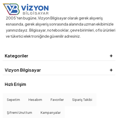
2005'ten bugüne, Vizyon Bilgisayar olarak gerek alışveriş
esnasında, gerek alışveriş sonrasında alanında uzman ekibimizle
yanınızdayız. Bilgisayar, notebooklar, çevre birimleri, ofis ürünleri
ve tüketici elektroniğinde güvenilir adresiniz.
Kategoriler
Vizyon Bilgisayar
Hızlı Erişim
Sepetim
Hesabım
Favoriler
Sipariş Takibi
Şifremi Unuttum
Kampanyalar