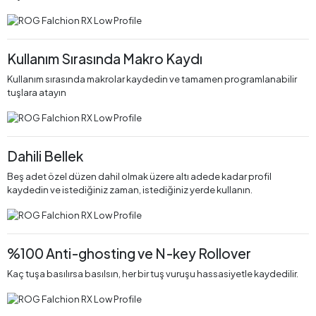
Kullanım Sırasında Makro Kaydı
Kullanım sırasında makrolar kaydedin ve tamamen programlanabilir
tuşlara atayın
Dahili Bellek
Beş adet özel düzen dahil olmak üzere altı adede kadar profil
kaydedin ve istediğiniz zaman, istediğiniz yerde kullanın.
%100 Anti-ghosting ve N-key Rollover
Kaç tuşa basılırsa basılsın, her bir tuş vuruşu hassasiyetle kaydedilir.