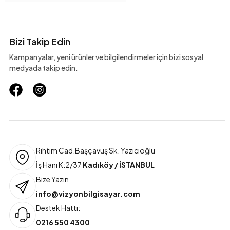
Bizi Takip Edin
Kampanyalar, yeni ürünler ve bilgilendirmeler için bizi sosyal
medyada takip edin.
Rıhtım Cad.Başçavuş Sk. Yazıcıoğlu
İş Hanı K:2/37
Kadıköy / İSTANBUL
Bize Yazın
info@vizyonbilgisayar.com
Destek Hattı:
0216 550 4300