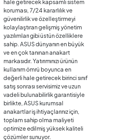
hale getirecek kapsamlı sistem
koruması, 7/24 kararlılık ve
güvenilirlik ve özelleştirmeyi
kolaylaştıran gelişmiş yönetim
yazılımları gibi üstün özelliklere
sahip. ASUS dünyanın en büyük
ve en çok tanınan anakart
markasıdır. Yatırımınızı ürünün
kullanım ömrü boyunca en
değerli hale getirecek birinci sınıf
satış sonrası servisimiz ve uzun
vadeli bulunabilirlik garantisiyle
birlikte, ASUS kurumsal
anakartlar iş ihtiyaçlarınız için,
toplam sahip olma maliyeti
optimize edilmiş yüksek kaliteli
çözümler sunuyor.