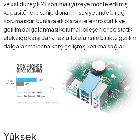
ve üst düzey EMI korumalı yüzeye monte edilmiş
kapasitörlere sahip donanım seviyesinde bir ağ
korumasıdır. Bunlara ek olarak, elektrostatik ve
gerilim dalgalanması korumalı bileşenler de statik
elektriğe karşı daha fazla tolerans ile birlikte gerilim
dalgalanmalarına karşı gelişmiş koruma sağlar.
Yüksek