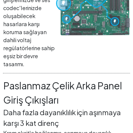
codec'lerinizde
oluşabilecek
hasarlara karşı
koruma sağlayan
dahili voltaj
regülatörlerine sahip
eşsiz bir devre
tasarımı.
Paslanmaz Çelik Arka Panel
Giriş Çıkışları
Daha fazla dayanıklılık için aşınmaya
karşı 3 kat direnç
Krom oksitle bağlanmış, aşınmaya dayanıklı