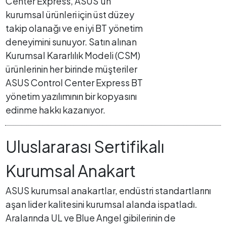
Center Express, ASUS'un
kurumsal ürünleri için üst düzey
takip olanağı ve en iyi BT yönetim
deneyimini sunuyor. Satın alınan
Kurumsal Kararlılık Modeli (CSM)
ürünlerinin her birinde müşteriler
ASUS Control Center Express BT
yönetim yazılımının bir kopyasını
edinme hakkı kazanıyor.
Uluslararası Sertifikalı
Kurumsal Anakart
ASUS kurumsal anakartlar, endüstri standartlarını
aşan lider kalitesini kurumsal alanda ispatladı.
Aralarında UL ve Blue Angel gibilerinin de