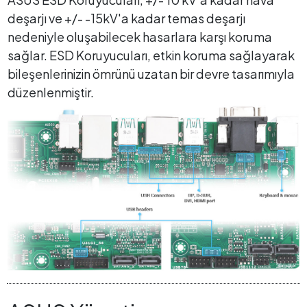
deşarjı ve +/- -15kV'a kadar temas deşarjı
nedeniyle oluşabilecek hasarlara karşı koruma
sağlar. ESD Koruyucuları, etkin koruma sağlayarak
bileşenlerinizin ömrünü uzatan bir devre tasarımıyla
düzenlenmiştir.