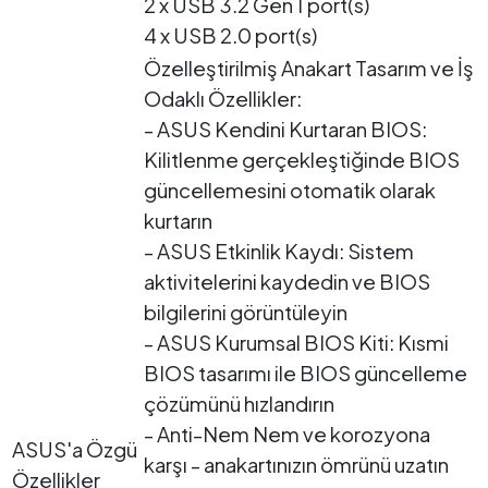
2 x USB 3.2 Gen 1 port(s)
4 x USB 2.0 port(s)
Özelleştirilmiş Anakart Tasarım ve İş
Odaklı Özellikler:
- ASUS Kendini Kurtaran BIOS:
Kilitlenme gerçekleştiğinde BIOS
güncellemesini otomatik olarak
kurtarın
- ASUS Etkinlik Kaydı: Sistem
aktivitelerini kaydedin ve BIOS
bilgilerini görüntüleyin
- ASUS Kurumsal BIOS Kiti: Kısmi
BIOS tasarımı ile BIOS güncelleme
çözümünü hızlandırın
- Anti-Nem Nem ve korozyona
ASUS'a Özgü
karşı - anakartınızın ömrünü uzatın
Özellikler