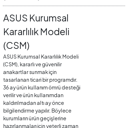
ASUS Kurumsal
Kararlılık Modeli
(CSM)
ASUS Kurumsal Kararlılık Modeli
(CSM), kararlı ve güvenilir
anakartlar sunmak için
tasarlanan ticari bir programdır.
36 ay ürün kullanım ömrü desteği
verilir ve ürün kullanımdan
kaldırılmadan altı ay önce
bilgilendirme yapılır. Böylece
kurumların ürün geçişlerine
hazırlanmaları için yeterli zaman