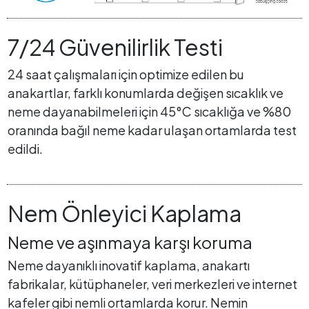
7/24 Güvenilirlik Testi
24 saat çalışmaları için optimize edilen bu
anakartlar, farklı konumlarda değişen sıcaklık ve
neme dayanabilmeleri için 45°C sıcaklığa ve %80
oranında bağıl neme kadar ulaşan ortamlarda test
edildi.
Nem Önleyici Kaplama
Neme ve aşınmaya karşı koruma
Neme dayanıklı inovatif kaplama, anakartı
fabrikalar, kütüphaneler, veri merkezleri ve internet
kafeler gibi nemli ortamlarda korur. Nemin