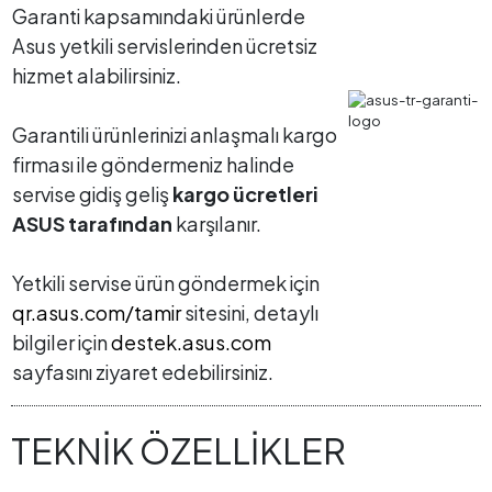
Garanti kapsamındaki ürünlerde
Asus yetkili servislerinden ücretsiz
hizmet alabilirsiniz.
Garantili ürünlerinizi anlaşmalı kargo
firması ile göndermeniz halinde
servise gidiş geliş
kargo ücretleri
ASUS tarafından
karşılanır.
Yetkili servise ürün göndermek için
qr.asus.com/tamir
sitesini, detaylı
bilgiler için
destek.asus.com
sayfasını ziyaret edebilirsiniz.
TEKNİK ÖZELLİKLER