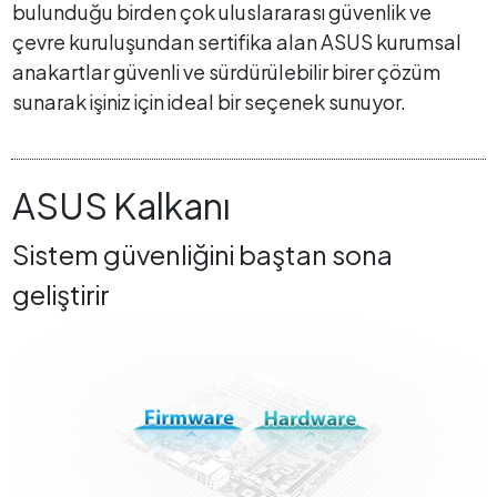
bulunduğu birden çok uluslararası güvenlik ve
çevre kuruluşundan sertifika alan ASUS kurumsal
anakartlar güvenli ve sürdürülebilir birer çözüm
sunarak işiniz için ideal bir seçenek sunuyor.
ASUS Kalkanı
Sistem güvenliğini baştan sona
geliştirir