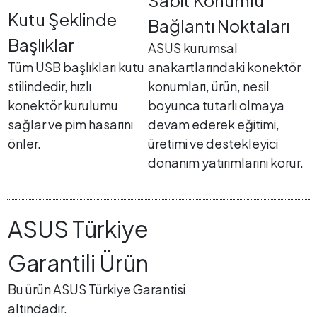
Sabit Konumlu
Kutu Şeklinde
Bağlantı Noktaları
Başlıklar
ASUS kurumsal
Tüm USB başlıkları kutu
anakartlarındaki konektör
stilindedir, hızlı
konumları, ürün, nesil
konektör kurulumu
boyunca tutarlı olmaya
sağlar ve pim hasarını
devam ederek eğitimi,
önler.
üretimi ve destekleyici
donanım yatırımlarını korur.
ASUS Türkiye
Garantili Ürün
Bu ürün ASUS Türkiye Garantisi
altındadır.