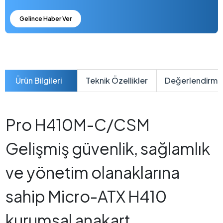
Gelince Haber Ver
Ürün Bilgileri
Teknik Özellikler
Değerlendirme
Pro H410M-C/CSM
Gelişmiş güvenlik, sağlamlık
ve yönetim olanaklarına
sahip Micro-ATX H410
kurumsal anakart