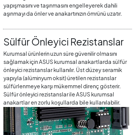
yapışmasını ve taşınmasını engelleyerek dahili
aşınmayı da önler ve anakartınızın ömrünü uzatır.
Sülfür Önleyici Rezistanslar
Kurumsal ürünlerin uzun süre güvenilir olmasını
sağlamak için ASUS kurumsal anakartlarda sülfür
önleyici rezistanslar kullanılır. Üst düzey seramik
yapıyla (alüminyum oksit) üretilen rezistanslar
sülfürlenmeye karşı mükemmel direnç gösterir.
Sülfür önleyici rezistanslar ile ASUS kurumsal
anakartlar en zorlu koşullarda bile kullanılabilir.