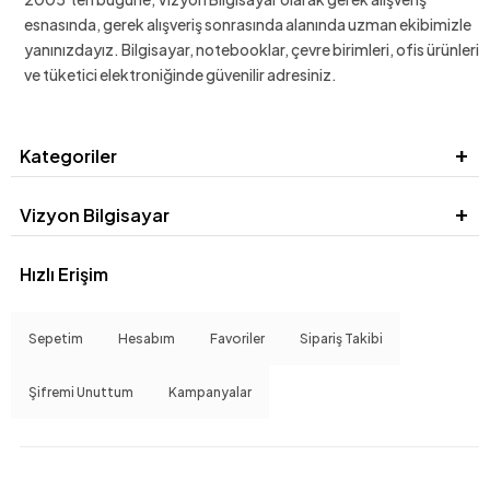
esnasında, gerek alışveriş sonrasında alanında uzman ekibimizle
yanınızdayız. Bilgisayar, notebooklar, çevre birimleri, ofis ürünleri
ve tüketici elektroniğinde güvenilir adresiniz.
Kategoriler
Vizyon Bilgisayar
Hızlı Erişim
Sepetim
Hesabım
Favoriler
Sipariş Takibi
Şifremi Unuttum
Kampanyalar