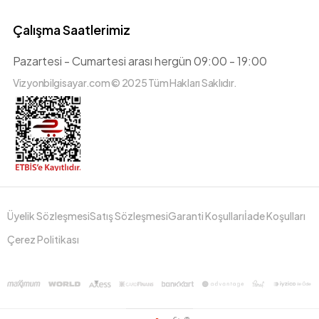
Çalışma Saatlerimiz
Pazartesi - Cumartesi arası hergün 09:00 - 19:00
Vizyonbilgisayar.com © 2025 Tüm Hakları Saklıdır.
Üyelik Sözleşmesi
Satış Sözleşmesi
Garanti Koşulları
İade Koşulları
Çerez Politikası