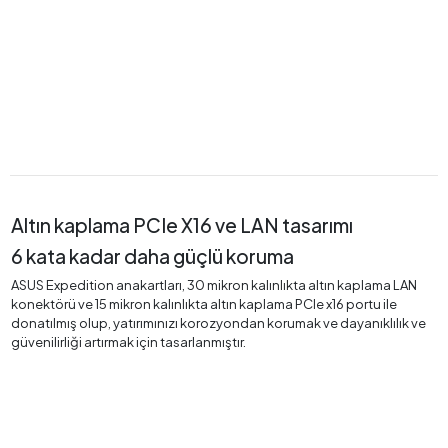
Altın kaplama PCIe X16 ve LAN tasarımı
6 kata kadar daha güçlü koruma
ASUS Expedition anakartları, 30 mikron kalınlıkta altın kaplama LAN
konektörü ve 15 mikron kalınlıkta altın kaplama PCIe x16 portu ile
donatılmış olup, yatırımınızı korozyondan korumak ve dayanıklılık ve
güvenilirliği artırmak için tasarlanmıştır.