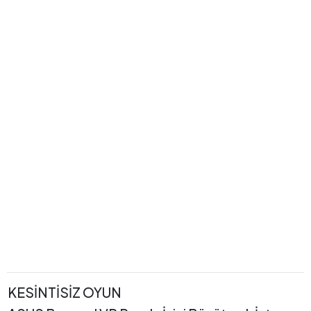
KESİNTİSİZ OYUN