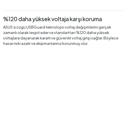
%120 daha yüksek voltaja karşı koruma
ASUS'a özgü USBGuard teknolojisi voltaj değişimlerini gerçek
zamanlı olarak tespit eder ve standarttan %120 daha yüksek
voltajlara dayanarak kararlı ve güvenilir voltaj girişi sağlar. Böylece
hasar riski azalır ve ekipmanlarınız korunmuş olur.