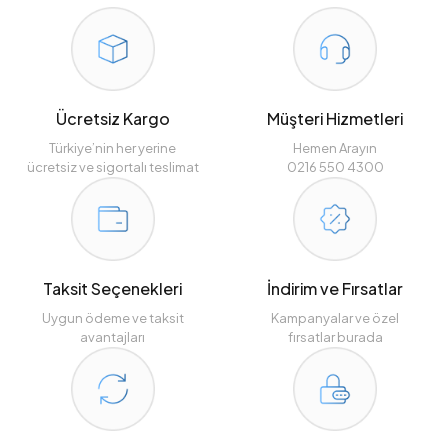
Ücretsiz Kargo
Müşteri Hizmetleri
Türkiye’nin her yerine
Hemen Arayın
ücretsiz ve sigortalı teslimat
0216 550 4300
Taksit Seçenekleri
İndirim ve Fırsatlar
Uygun ödeme ve taksit
Kampanyalar ve özel
avantajları
fırsatlar burada