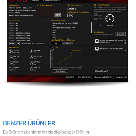
BENZER ÜRÜNLER
Bu ürüne bakanların incelediği benzer ürünler