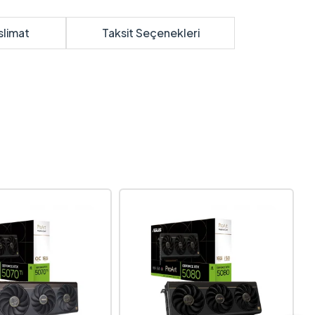
slimat
Taksit Seçenekleri