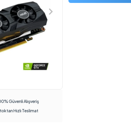
00% Güvenli Alışveriş
toktan Hızlı Teslimat