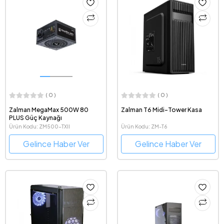
( 0 )
( 0 )
Zalman MegaMax 500W 80
Zalman T6 Midi-Tower Kasa
PLUS Güç Kaynağı
Ürün Kodu: ZM500-TXII
Ürün Kodu: ZM-T6
Gelince Haber Ver
Gelince Haber Ver