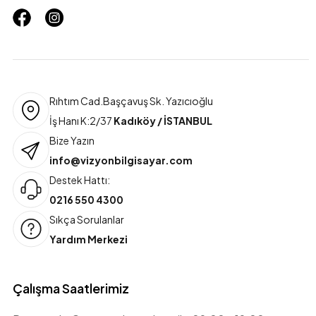
Rıhtım Cad.Başçavuş Sk. Yazıcıoğlu
İş Hanı K:2/37
Kadıköy / İSTANBUL
Bize Yazın
info@vizyonbilgisayar.com
Destek Hattı:
0216 550 4300
Sıkça Sorulanlar
Yardım Merkezi
Çalışma Saatlerimiz