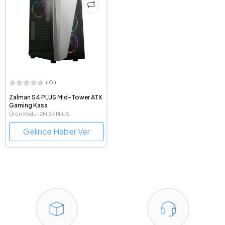
( 0 )
Zalman S4 PLUS Mid-Tower ATX
Gaming Kasa
Ürün Kodu: ZM S4 PLUS
Gelince Haber Ver