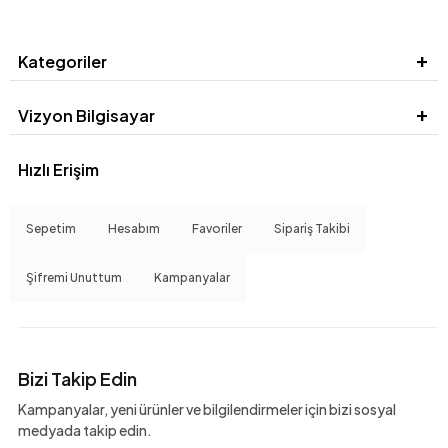
Kategoriler
Vizyon Bilgisayar
Hızlı Erişim
Sepetim
Hesabım
Favoriler
Sipariş Takibi
Şifremi Unuttum
Kampanyalar
Bizi Takip Edin
Kampanyalar, yeni ürünler ve bilgilendirmeler için bizi sosyal
medyada takip edin.