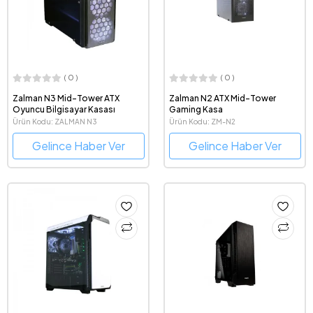
( 0 )
( 0 )
Zalman N3 Mid-Tower ATX
Zalman N2 ATX Mid-Tower
Oyuncu Bilgisayar Kasası
Gaming Kasa
Ürün Kodu: ZALMAN N3
Ürün Kodu: ZM-N2
Gelince Haber Ver
Gelince Haber Ver