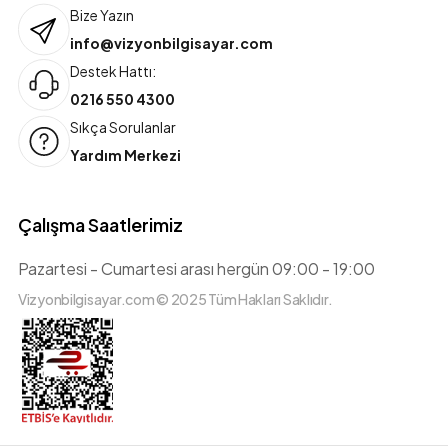
Bize Yazın
info@vizyonbilgisayar.com
Destek Hattı:
0216 550 4300
Sıkça Sorulanlar
Yardım Merkezi
Çalışma Saatlerimiz
Pazartesi - Cumartesi arası hergün 09:00 - 19:00
Vizyonbilgisayar.com © 2025 Tüm Hakları Saklıdır.