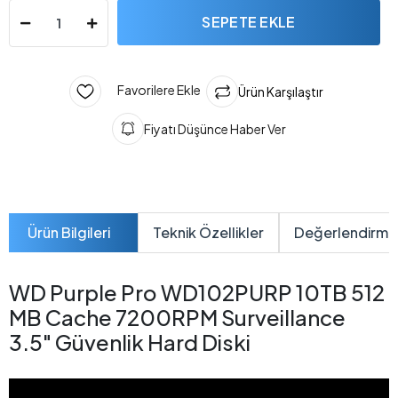
SEPETE EKLE
Favorilere Ekle
Ürün Karşılaştır
Fiyatı Düşünce Haber Ver
Ürün Bilgileri
Teknik Özellikler
Değerlendirme
WD Purple Pro WD102PURP 10TB 512
MB Cache 7200RPM Surveillance
3.5" Güvenlik Hard Diski