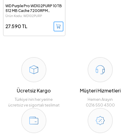
WD Purple Pro WD102PURP 10TB
512 MB Cache 7200RPM
Surveillance 3.5" Güvenlik Hard
Ürün Kodu: WD102PURP
Diski
27.590 TL
Ücretsiz Kargo
Müşteri Hizmetleri
Türkiye’nin her yerine
Hemen Arayın
ücretsiz ve sigortalı teslimat
0216 550 4300