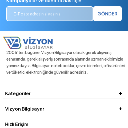
Kampanyalar ve daha fazlası için
GÖNDER
2005'ten bugüne, Vizyon Bilgisayar olarak gerek alışveriş
esnasında, gerek alışveriş sonrasında alanında uzman ekibimizle
yanınızdayız. Bilgisayar, notebooklar, çevre birimleri, ofis ürünleri
ve tüketici elektroniğinde güvenilir adresiniz.
Kategoriler
Vizyon Bilgisayar
Hızlı Erişim