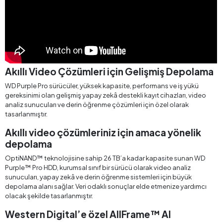
Akıllı Video Çözümleri için Gelişmiş Depolama
WD Purple Pro sürücüler, yüksek kapasite, performans ve iş yükü
gereksinimi olan gelişmiş yapay zekâ destekli kayıt cihazları, video
analiz sunucuları ve derin öğrenme çözümleri için özel olarak
tasarlanmıştır.
Akıllı video çözümleriniz için amaca yönelik
depolama
OptiNAND™ teknolojisine sahip 26 TB’a kadar kapasite sunan WD
Purple™ Pro HDD, kurumsal sınıf bir sürücü olarak video analiz
sunucuları, yapay zekâ ve derin öğrenme sistemleri için büyük
depolama alanı sağlar. Veri odaklı sonuçlar elde etmenize yardımcı
olacak şekilde tasarlanmıştır.
Western Digital’e özel AllFrame™ AI