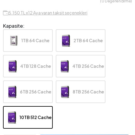
( 0 Değerlendirme)
5.150 TL x12 Aya varan taksit seçenekleri
Kapasite:
1TB 64 Cache
2TB 64 Cache
4TB 128 Cache
4TB 256 Cache
6TB 256 Cache
8TB 256 Cache
10TB 512 Cache