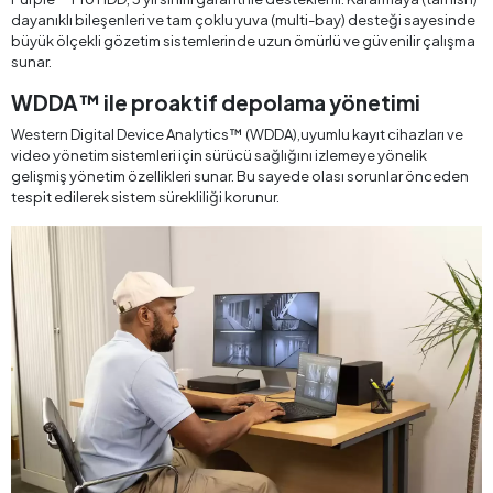
dayanıklı bileşenleri ve tam çoklu yuva (multi-bay) desteği sayesinde
büyük ölçekli gözetim sistemlerinde uzun ömürlü ve güvenilir çalışma
sunar.
WDDA™ ile proaktif depolama yönetimi
Western Digital Device Analytics™ (WDDA),uyumlu kayıt cihazları ve
video yönetim sistemleri için sürücü sağlığını izlemeye yönelik
gelişmiş yönetim özellikleri sunar. Bu sayede olası sorunlar önceden
tespit edilerek sistem sürekliliği korunur.