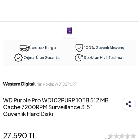
Ücretsiz Kargo
100% Güvenli Alışveriş
Orjinal Ürün Garantisi
Stoktan Hızlı Teslimat
Ürün Kodu: WD102PURP
WD Purple Pro WD102PURP 10TB 512 MB
Cache 7200RPM Surveillance 3.5"
Güvenlik Hard Diski
27.590 TL