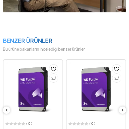
BENZER ÜRÜNLER
Bu ürüne bakanların incelediği benzer ürünler
( 0 )
( 0 )