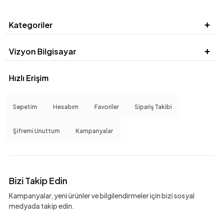
Kategoriler
Vizyon Bilgisayar
Hızlı Erişim
Sepetim
Hesabım
Favoriler
Sipariş Takibi
Şifremi Unuttum
Kampanyalar
Bizi Takip Edin
Kampanyalar, yeni ürünler ve bilgilendirmeler için bizi sosyal
medyada takip edin.