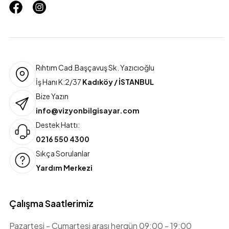
Rıhtım Cad.Başçavuş Sk. Yazıcıoğlu
İş Hanı K:2/37
Kadıköy / İSTANBUL
Bize Yazın
info@vizyonbilgisayar.com
Destek Hattı:
0216 550 4300
Sıkça Sorulanlar
Yardım Merkezi
Çalışma Saatlerimiz
Pazartesi - Cumartesi arası hergün 09:00 - 19:00