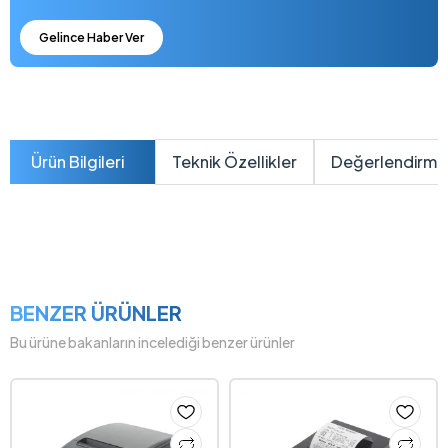
Gelince Haber Ver
Ürün Bilgileri
Teknik Özellikler
Değerlendirme
BENZER ÜRÜNLER
Bu ürüne bakanların incelediği benzer ürünler