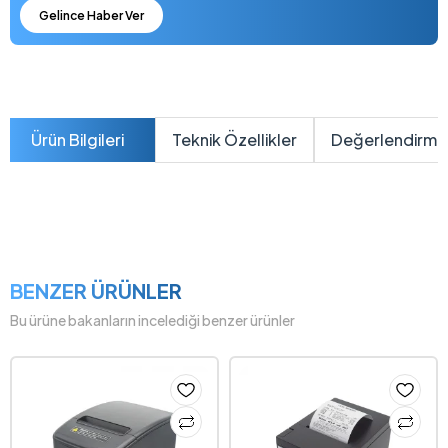
Gelince Haber Ver
Ürün Bilgileri
Teknik Özellikler
Değerlendirme
BENZER ÜRÜNLER
Bu ürüne bakanların incelediği benzer ürünler