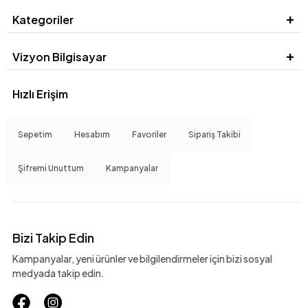
Kategoriler
Vizyon Bilgisayar
Hızlı Erişim
Sepetim
Hesabım
Favoriler
Sipariş Takibi
Şifremi Unuttum
Kampanyalar
Bizi Takip Edin
Kampanyalar, yeni ürünler ve bilgilendirmeler için bizi sosyal
medyada takip edin.