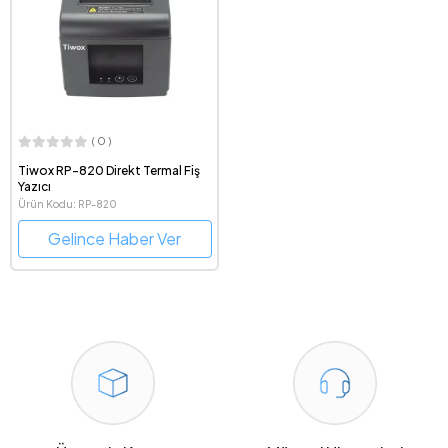
( 0 )
Tiwox RP-820 Direkt Termal Fiş
Yazıcı
Ürün Kodu: RP-820
Gelince Haber Ver