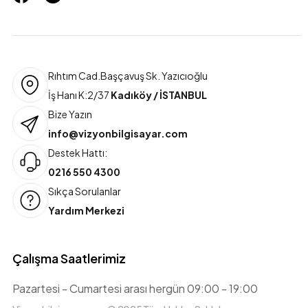
Rıhtım Cad.Başçavuş Sk. Yazıcıoğlu
İş Hanı K:2/37
Kadıköy / İSTANBUL
Bize Yazın
info@vizyonbilgisayar.com
Destek Hattı:
0216 550 4300
Sıkça Sorulanlar
Yardım Merkezi
Çalışma Saatlerimiz
Pazartesi - Cumartesi arası hergün 09:00 - 19:00