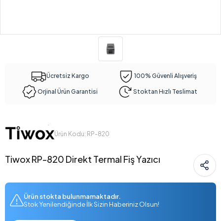
Ücretsiz Kargo
100% Güvenli Alışveriş
Orjinal Ürün Garantisi
Stoktan Hızlı Teslimat
Ürün Kodu: RP-820
Tiwox RP-820 Direkt Termal Fiş Yazıcı
Ürün stokta bulunmamaktadır.
Stok Yenilendiğinde İlk Sizin Haberiniz Olsun!