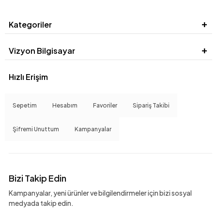
Kategoriler
Vizyon Bilgisayar
Hızlı Erişim
Sepetim
Hesabım
Favoriler
Sipariş Takibi
Şifremi Unuttum
Kampanyalar
Bizi Takip Edin
Kampanyalar, yeni ürünler ve bilgilendirmeler için bizi sosyal
medyada takip edin.