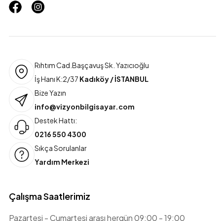
Rıhtım Cad.Başçavuş Sk. Yazıcıoğlu
İş Hanı K:2/37
Kadıköy / İSTANBUL
Bize Yazın
info@vizyonbilgisayar.com
Destek Hattı:
0216 550 4300
Sıkça Sorulanlar
Yardım Merkezi
Çalışma Saatlerimiz
Pazartesi - Cumartesi arası hergün 09:00 - 19:00