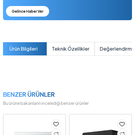
Gelince Haber Ver
Ürün Bilgileri
Teknik Özellikler
Değerlendirme
BENZER ÜRÜNLER
Bu ürüne bakanların incelediği benzer ürünler