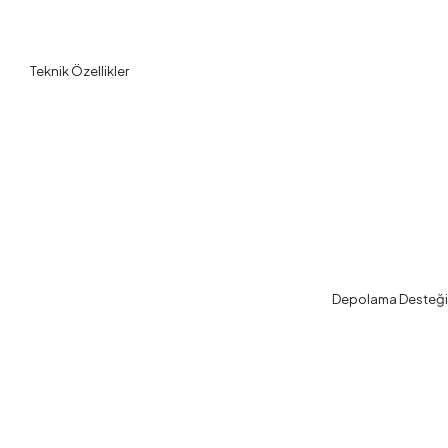
Teknik Özellikler
Depolama DesteğiEn 