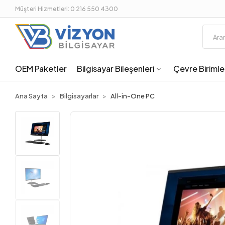
Müşteri Hizmetleri: 0 216 550 4300
OEM Paketler
Bilgisayar Bileşenleri
Çevre Birimle
Ana Sayfa
Bilgisayarlar
All-in-One PC