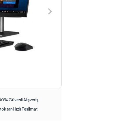
00% Güvenli Alışveriş
toktan Hızlı Teslimat