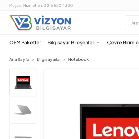
Müşteri Hizmetleri: 0 216 550 4300
OEM Paketler
Bilgisayar Bileşenleri
Çevre Birimle
Ana Sayfa
Bilgisayarlar
Notebook