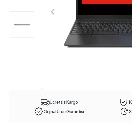
Ücretsiz Kargo
1
Orjinal Ürün Garantisi
S