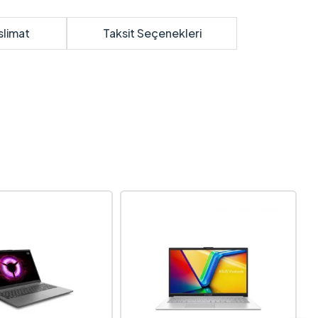
slimat
Taksit Seçenekleri