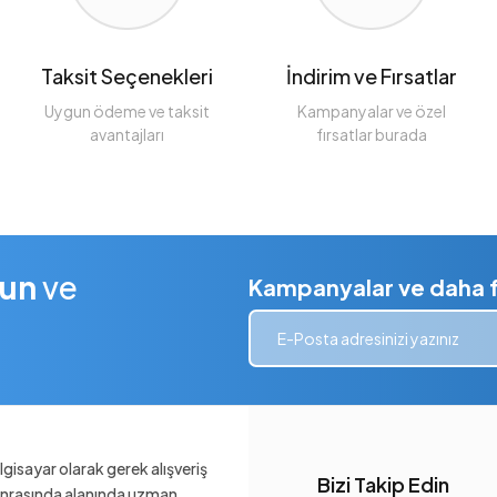
Taksit Seçenekleri
İndirim ve Fırsatlar
Uygun ödeme ve taksit
Kampanyalar ve özel
avantajları
fırsatlar burada
lun
ve
Kampanyalar ve daha fa
gisayar olarak gerek alışveriş
Bizi Takip Edin
sonrasında alanında uzman