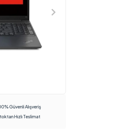
00% Güvenli Alışveriş
toktan Hızlı Teslimat