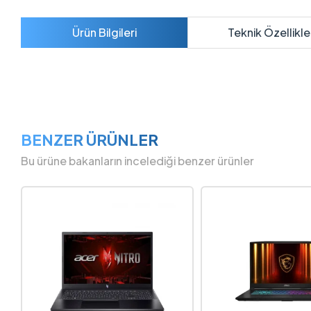
Ürün Bilgileri
Teknik Özellikle
BENZER ÜRÜNLER
Bu ürüne bakanların incelediği benzer ürünler