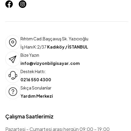
Rıhtım Cad.Başçavuş Sk. Yazıcıoğlu
İş Hanı K:2/37
Kadıköy / İSTANBUL
Bize Yazın
info@vizyonbilgisayar.com
Destek Hattı:
0216 550 4300
Sıkça Sorulanlar
Yardım Merkezi
Çalışma Saatlerimiz
Pazartesi - Cumartesi arası hergün 09:00 - 19:00