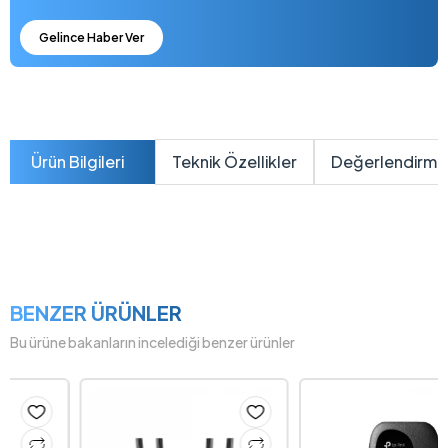
Gelince Haber Ver
Ürün Bilgileri
Teknik Özellikler
Değerlendirme
BENZER ÜRÜNLER
Bu ürüne bakanların incelediği benzer ürünler