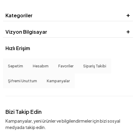
Kategoriler
Vizyon Bilgisayar
Hızlı Erişim
Sepetim
Hesabım
Favoriler
Sipariş Takibi
Şifremi Unuttum
Kampanyalar
Bizi Takip Edin
Kampanyalar, yeni ürünler ve bilgilendirmeler için bizi sosyal
medyada takip edin.