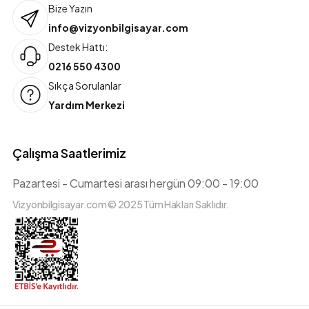
Bize Yazın
info@vizyonbilgisayar.com
Destek Hattı:
0216 550 4300
Sıkça Sorulanlar
Yardım Merkezi
Çalışma Saatlerimiz
Pazartesi - Cumartesi arası hergün 09:00 - 19:00
Vizyonbilgisayar.com © 2025 Tüm Hakları Saklıdır.