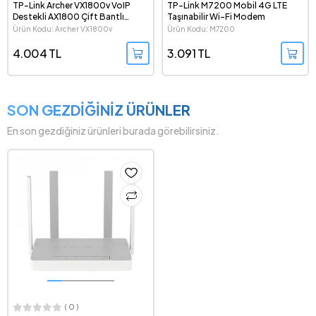
TP-Link Archer VX1800v VoIP
TP-Link M7200 Mobil 4G LTE
Destekli AX1800 Çift Bantlı
Taşınabilir Wi-Fi Modem
VDSL/ADSL Wi-Fi 6 Modem
Ürün Kodu: Archer VX1800v
Ürün Kodu: M7200
Router
4.004 TL
3.091 TL
SON GEZDİĞİNİZ ÜRÜNLER
En son gezdiğiniz ürünleri burada görebilirsiniz.
( 0 )