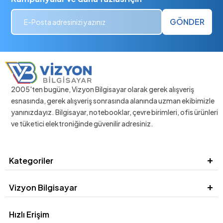
GÖNDER
2005'ten bugüne, Vizyon Bilgisayar olarak gerek alışveriş
esnasında, gerek alışveriş sonrasında alanında uzman ekibimizle
yanınızdayız. Bilgisayar, notebooklar, çevre birimleri, ofis ürünleri
ve tüketici elektroniğinde güvenilir adresiniz.
Kategoriler
Vizyon Bilgisayar
Hızlı Erişim