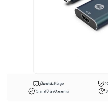
Ücretsiz Kargo
1
Orjinal Ürün Garantisi
S