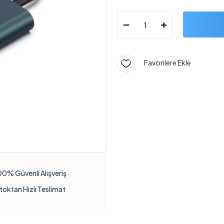
Favorilere Ekle
00% Güvenli Alışveriş
toktan Hızlı Teslimat