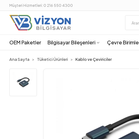
Müşteri Hizmetleri: 0 216 550 4300
OEM Paketler
Bilgisayar Bileşenleri
Çevre Birimle
Ana Sayfa
Tüketici Ürünleri
Kablo ve Çeviriciler