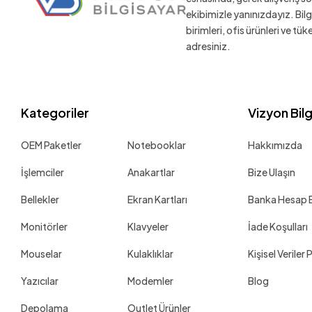
ekibimizle yanınızdayız. Bil
birimleri, ofis ürünleri ve tü
adresiniz.
Kategoriler
Vizyon Bil
OEM Paketler
Notebooklar
Hakkımızda
İşlemciler
Anakartlar
Bize Ulaşın
Bellekler
Ekran Kartları
Banka Hesap Bi
Monitörler
Klavyeler
İade Koşulları
Mouselar
Kulaklıklar
Kişisel Veriler 
Yazıcılar
Modemler
Blog
Depolama
Outlet Ürünler