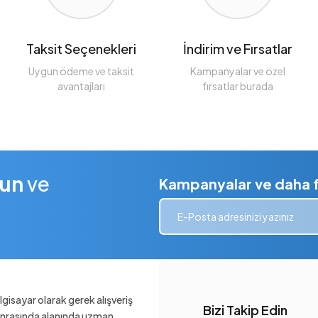
Taksit Seçenekleri
İndirim ve Fırsatlar
Uygun ödeme ve taksit
Kampanyalar ve özel
avantajları
fırsatlar burada
lun
ve
Kampanyalar ve daha fa
gisayar olarak gerek alışveriş
Bizi Takip Edin
sonrasında alanında uzman