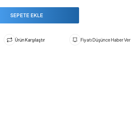
SEPETE EKLE
Ürün Karşılaştır
Fiyatı Düşünce Haber Ver