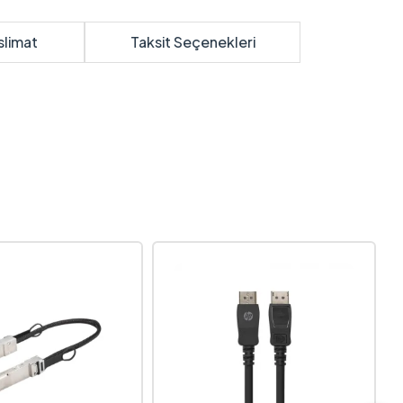
slimat
Taksit Seçenekleri