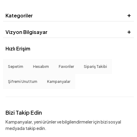
Kategoriler
Vizyon Bilgisayar
Hızlı Erişim
Sepetim
Hesabım
Favoriler
Sipariş Takibi
Şifremi Unuttum
Kampanyalar
Bizi Takip Edin
Kampanyalar, yeni ürünler ve bilgilendirmeler için bizi sosyal
medyada takip edin.