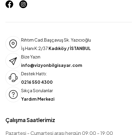
Rıhtım Cad.Başçavuş Sk. Yazıcıoğlu
İş Hanı K:2/37
Kadıköy / İSTANBUL
Bize Yazın
info@vizyonbilgisayar.com
Destek Hattı:
0216 550 4300
Sıkça Sorulanlar
Yardım Merkezi
Çalışma Saatlerimiz
Pazartesi - Cumartesi arası hergün 09:00 - 19:00