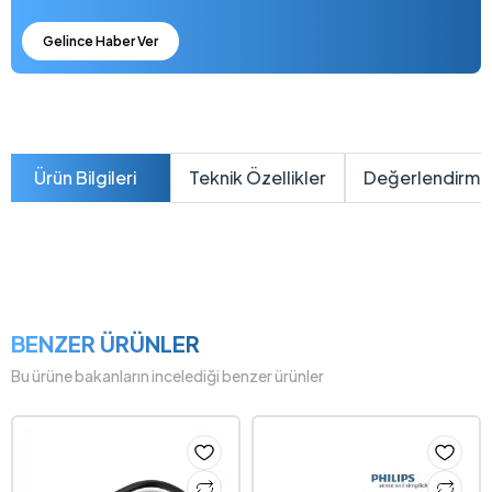
Gelince Haber Ver
Ürün Bilgileri
Teknik Özellikler
Değerlendirme
BENZER ÜRÜNLER
Bu ürüne bakanların incelediği benzer ürünler