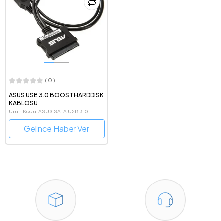
( 0 )
ASUS USB 3.0 BOOST HARDDISK
KABLOSU
Ürün Kodu: ASUS SATA USB 3.0
Gelince Haber Ver