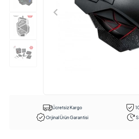
Ücretsiz Kargo
1
Orjinal Ürün Garantisi
S