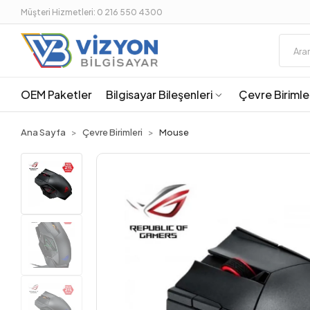
Müşteri Hizmetleri: 0 216 550 4300
OEM Paketler
Bilgisayar Bileşenleri
Çevre Birimle
Ana Sayfa
Çevre Birimleri
Mouse