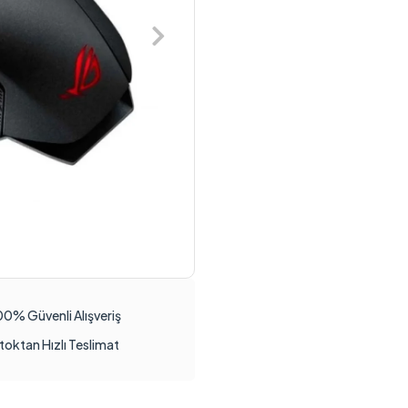
00% Güvenli Alışveriş
toktan Hızlı Teslimat