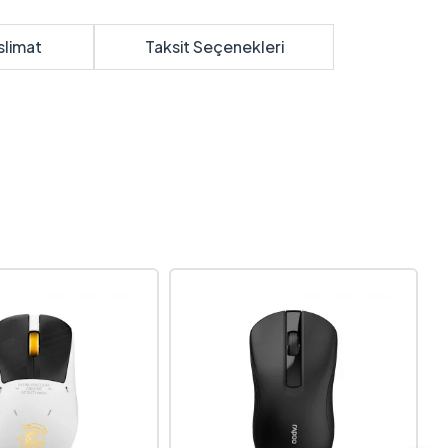
slimat
Taksit Seçenekleri