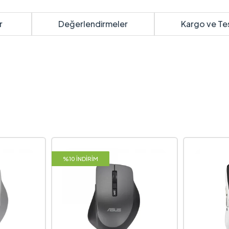
r
Değerlendirmeler
Kargo ve Te