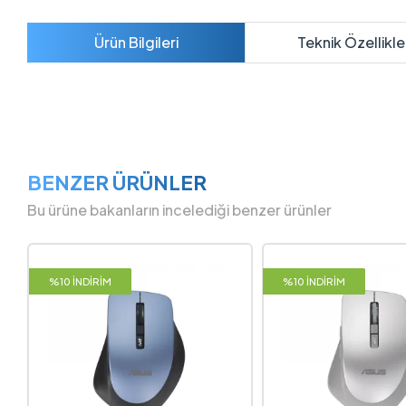
Ürün Bilgileri
Teknik Özellikle
BENZER ÜRÜNLER
Bu ürüne bakanların incelediği benzer ürünler
%10 İNDİRİM
%10 İNDİRİM