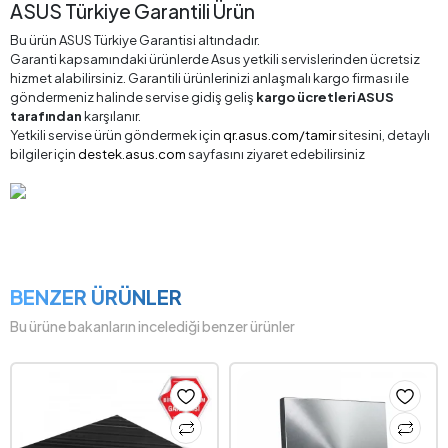
ASUS Türkiye Garantili Ürün
Bu ürün ASUS Türkiye Garantisi altındadır.
Garanti kapsamındaki ürünlerde Asus yetkili servislerinden ücretsiz
hizmet alabilirsiniz. Garantili ürünlerinizi anlaşmalı kargo firması ile
göndermeniz halinde servise gidiş geliş
kargo ücretleri ASUS
tarafından
karşılanır.
Yetkili servise ürün göndermek için
qr.asus.com/tamir
sitesini, detaylı
bilgiler için
destek.asus.com
sayfasını ziyaret edebilirsiniz
BENZER ÜRÜNLER
Bu ürüne bakanların incelediği benzer ürünler