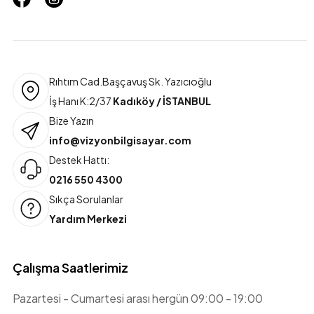
Rıhtım Cad.Başçavuş Sk. Yazıcıoğlu
İş Hanı K:2/37
Kadıköy / İSTANBUL
Bize Yazın
info@vizyonbilgisayar.com
Destek Hattı:
0216 550 4300
Sıkça Sorulanlar
Yardım Merkezi
Çalışma Saatlerimiz
Pazartesi - Cumartesi arası hergün 09:00 - 19:00