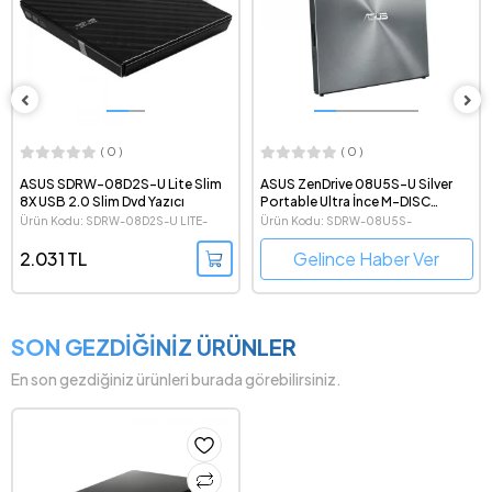
( 0 )
( 0 )
ASUS SDRW-08D2S-U Lite Slim
ASUS ZenDrive 08U5S-U Silver
8X USB 2.0 Slim Dvd Yazıcı
Portable Ultra İnce M-DISC
Destekli USB Type-C 8x DVD-RW
Ürün Kodu: SDRW-08D2S-U LITE-
Ürün Kodu: SDRW-08U5S-
Gümüş Renk Optik Sürücü
BLACK
U/SILVER/ASUS
2.031 TL
Gelince Haber Ver
SON GEZDİĞİNİZ ÜRÜNLER
En son gezdiğiniz ürünleri burada görebilirsiniz.