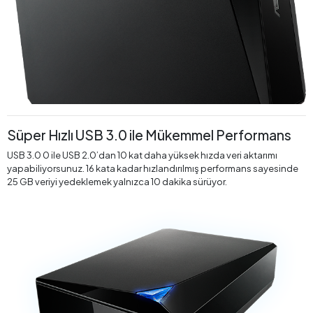
Süper Hızlı USB 3.0 ile Mükemmel Performans
USB 3.0 0 ile USB 2.0’dan 10 kat daha yüksek hızda veri aktarımı
yapabiliyorsunuz. 16 kata kadar hızlandırılmış performans sayesinde
25 GB veriyi yedeklemek yalnızca 10 dakika sürüyor.