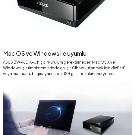
Mac OS ve Windows ile uyumlu
ASUS BW-16D1X-U hiçbir kurulum gerektirmeden Mac OS X ve
Windows işletim sistemlerinde çalışır. Cihazı kullanmak için dizüstü
veya masaüstü bilgisayarınızda USB girişine takmanız yeterli.