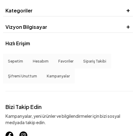
Kategoriler
Vizyon Bilgisayar
Hızlı Erişim
Sepetim
Hesabım
Favoriler
Sipariş Takibi
Şifremi Unuttum
Kampanyalar
Bizi Takip Edin
Kampanyalar, yeni ürünler ve bilgilendirmeler için bizi sosyal
medyada takip edin.