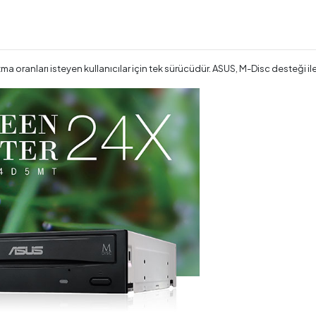
zma oranları isteyen kullanıcılar için tek sürücüdür. ASUS, M-Disc desteği