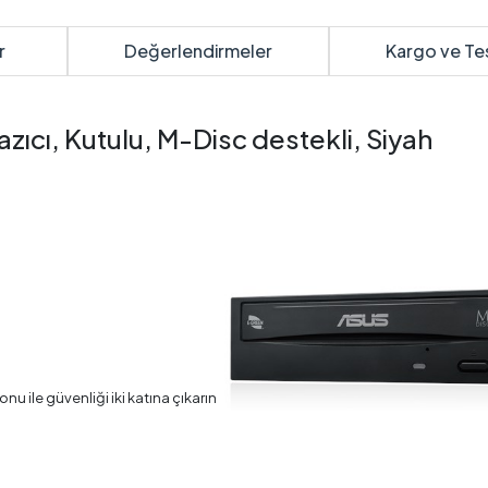
r
Değerlendirmeler
Kargo ve Te
cı, Kutulu, M-Disc destekli, Siyah
nu ile güvenliği iki katına çıkarın