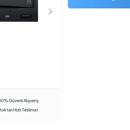
00% Güvenli Alışveriş
toktan Hızlı Teslimat