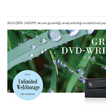
ASUS DRW-24D5MT, ek veri güvenliği, enerji etkinliği ve daha hızlı ya