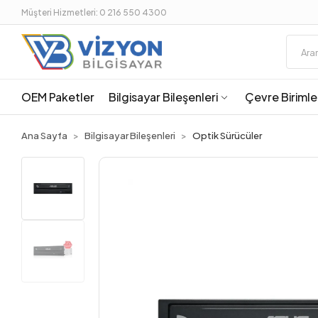
Müşteri Hizmetleri: 0 216 550 4300
OEM Paketler
Bilgisayar Bileşenleri
Çevre Birimle
Ana Sayfa
Bilgisayar Bileşenleri
Optik Sürücüler