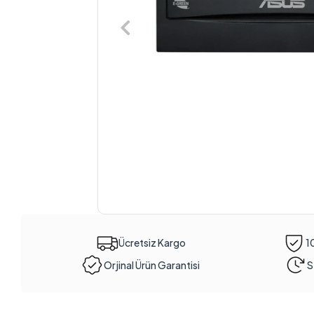
Ücretsiz Kargo
1
Orjinal Ürün Garantisi
S