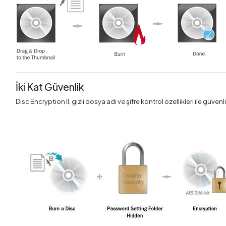
İki Kat Güvenlik
Disc Encryption II, gizli dosya adı ve şifre kontrol özellikleri ile güvenliğ