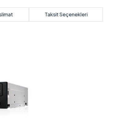
slimat
Taksit Seçenekleri