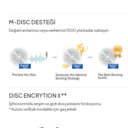
M-DISC DESTEĞİ
Değerli anılarınızı veya verilerinizi 1000 yıla kadar saklayın.
DISC ENCRYTION II **
Şifre kontrollü erişim ve gizli dosya klasör fonksiyonu.
* Kutulu ve Bulk modeller için geçerlidir.