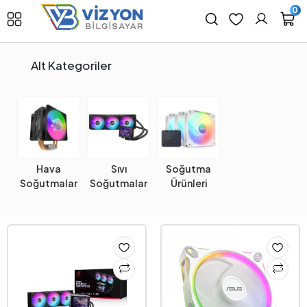
0
Alt Kategoriler
Hava
Sıvı
Soğutma
Soğutmalar
Soğutmalar
Ürünleri