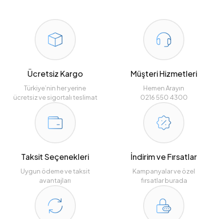
Ücretsiz Kargo
Müşteri Hizmetleri
Türkiye’nin her yerine
Hemen Arayın
ücretsiz ve sigortalı teslimat
0216 550 4300
Taksit Seçenekleri
İndirim ve Fırsatlar
Uygun ödeme ve taksit
Kampanyalar ve özel
avantajları
fırsatlar burada