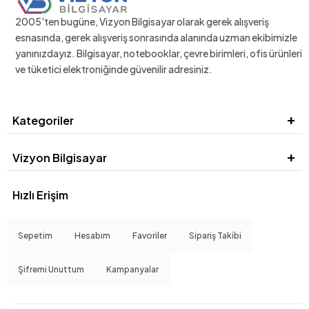
2005'ten bugüne, Vizyon Bilgisayar olarak gerek alışveriş
esnasında, gerek alışveriş sonrasında alanında uzman ekibimizle
yanınızdayız. Bilgisayar, notebooklar, çevre birimleri, ofis ürünleri
ve tüketici elektroniğinde güvenilir adresiniz.
Kategoriler
Vizyon Bilgisayar
Hızlı Erişim
Sepetim
Hesabım
Favoriler
Sipariş Takibi
Şifremi Unuttum
Kampanyalar