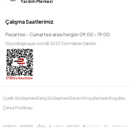
Yardım Merkezi
Çalışma Saatlerimiz
Pazartesi - Cumartesi arası hergün 09:00 - 19:00
Vizyonbilgisayar.com © 2025 Tüm Hakları Saklıdır.
Üyelik Sözleşmesi
Satış Sözleşmesi
Garanti Koşulları
İade Koşulları
Çerez Politikası