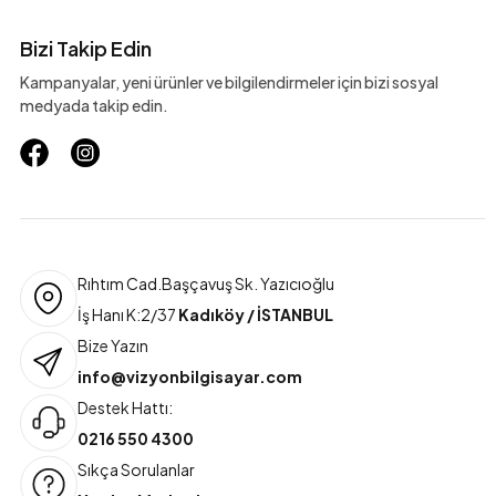
Bizi Takip Edin
Kampanyalar, yeni ürünler ve bilgilendirmeler için bizi sosyal
medyada takip edin.
Rıhtım Cad.Başçavuş Sk. Yazıcıoğlu
İş Hanı K:2/37
Kadıköy / İSTANBUL
Bize Yazın
info@vizyonbilgisayar.com
Destek Hattı:
0216 550 4300
Sıkça Sorulanlar