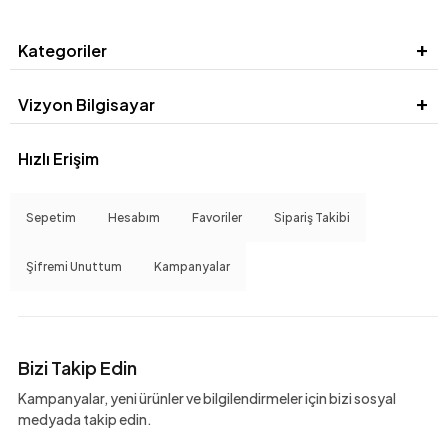
Kategoriler
Vizyon Bilgisayar
Hızlı Erişim
Sepetim
Hesabım
Favoriler
Sipariş Takibi
Şifremi Unuttum
Kampanyalar
Bizi Takip Edin
Kampanyalar, yeni ürünler ve bilgilendirmeler için bizi sosyal
medyada takip edin.