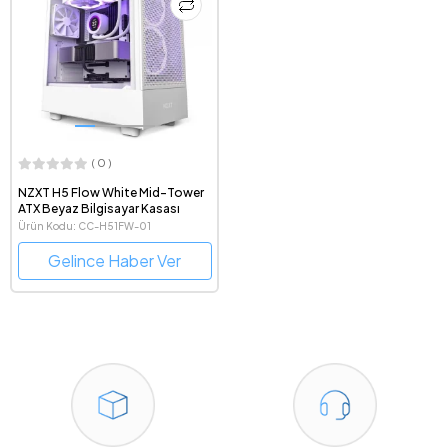
( 0 )
NZXT H5 Flow White Mid-Tower
ATX Beyaz Bilgisayar Kasası
Ürün Kodu: CC-H51FW-01
Gelince Haber Ver