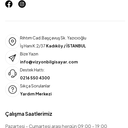
Rıhtım Cad.Başçavuş Sk. Yazıcıoğlu
İş Hanı K:2/37
Kadıköy / İSTANBUL
Bize Yazın
info@vizyonbilgisayar.com
Destek Hattı:
0216 550 4300
Sıkça Sorulanlar
Yardım Merkezi
Çalışma Saatlerimiz
Pazartesi - Cumartesi arası hergün 09:00 - 19:00