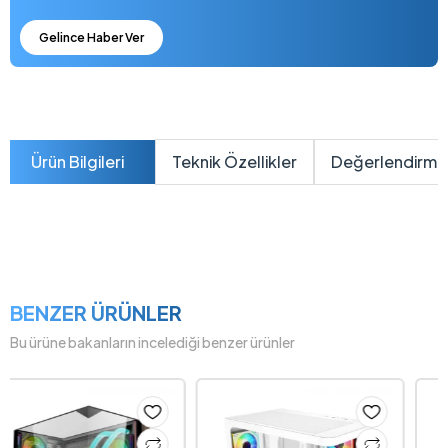
Gelince Haber Ver
Ürün Bilgileri
Teknik Özellikler
Değerlendirme
BENZER ÜRÜNLER
Bu ürüne bakanların incelediği benzer ürünler