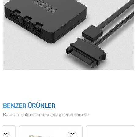
BENZER ÜRÜNLER
Bu ürüne bakanların incelediği benzer ürünler