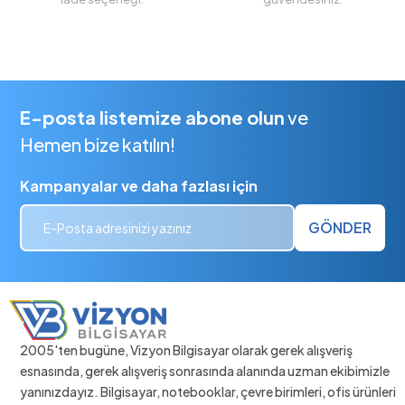
E-posta listemize abone olun
ve
Hemen bize katılın!
Kampanyalar ve daha fazlası için
GÖNDER
2005'ten bugüne, Vizyon Bilgisayar olarak gerek alışveriş
esnasında, gerek alışveriş sonrasında alanında uzman ekibimizle
yanınızdayız. Bilgisayar, notebooklar, çevre birimleri, ofis ürünleri