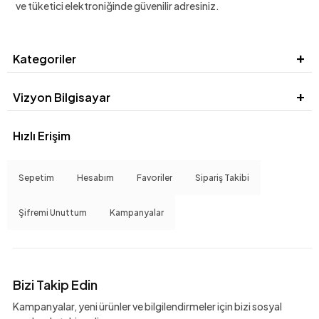
ve tüketici elektroniğinde güvenilir adresiniz.
Kategoriler
Vizyon Bilgisayar
Hızlı Erişim
Sepetim
Hesabım
Favoriler
Sipariş Takibi
Şifremi Unuttum
Kampanyalar
Bizi Takip Edin
Kampanyalar, yeni ürünler ve bilgilendirmeler için bizi sosyal