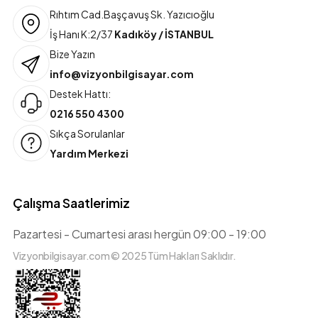
Rıhtım Cad.Başçavuş Sk. Yazıcıoğlu
İş Hanı K:2/37
Kadıköy / İSTANBUL
Bize Yazın
info@vizyonbilgisayar.com
Destek Hattı:
0216 550 4300
Sıkça Sorulanlar
Yardım Merkezi
Çalışma Saatlerimiz
Pazartesi - Cumartesi arası hergün 09:00 - 19:00
Vizyonbilgisayar.com © 2025 Tüm Hakları Saklıdır.