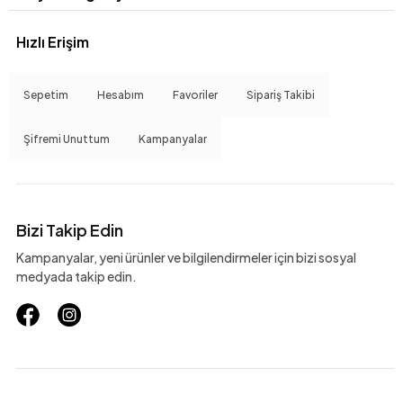
Hızlı Erişim
Sepetim
Hesabım
Favoriler
Sipariş Takibi
Şifremi Unuttum
Kampanyalar
Bizi Takip Edin
Kampanyalar, yeni ürünler ve bilgilendirmeler için bizi sosyal
medyada takip edin.