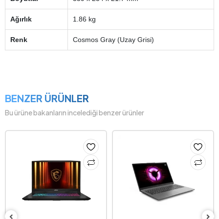
Ağırlık
1.86 kg
Renk
Cosmos Gray (Uzay Grisi)
BENZER ÜRÜNLER
Bu ürüne bakanların incelediği benzer ürünler