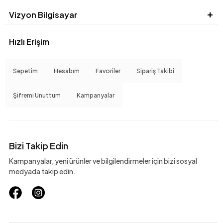
Vizyon Bilgisayar
Hızlı Erişim
Sepetim
Hesabım
Favoriler
Sipariş Takibi
Şifremi Unuttum
Kampanyalar
Bizi Takip Edin
Kampanyalar, yeni ürünler ve bilgilendirmeler için bizi sosyal
medyada takip edin.