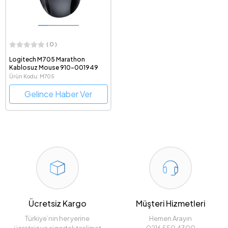
( 0 )
Logitech M705 Marathon
Kablosuz Mouse 910-001949
Ürün Kodu: M705
Gelince Haber Ver
Ücretsiz Kargo
Müşteri Hizmetleri
Türkiye’nin her yerine
Hemen Arayın
ücretsiz ve sigortalı teslimat
0216 550 4300