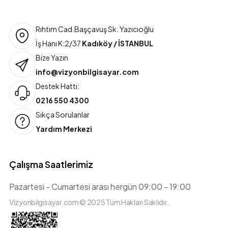
Rıhtım Cad.Başçavuş Sk. Yazıcıoğlu
İş Hanı K:2/37
Kadıköy / İSTANBUL
Bize Yazın
info@vizyonbilgisayar.com
Destek Hattı:
0216 550 4300
Sıkça Sorulanlar
Yardım Merkezi
Çalışma Saatlerimiz
Pazartesi - Cumartesi arası hergün 09:00 - 19:00
Vizyonbilgisayar.com © 2025 Tüm Hakları Saklıdır.