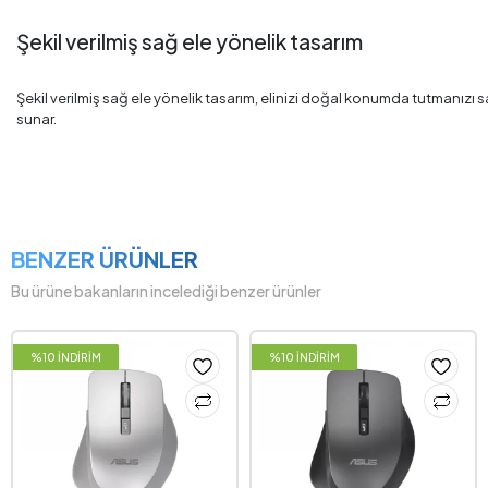
Şekil verilmiş sağ ele yönelik tasarım
Şekil verilmiş sağ ele yönelik tasarım, elinizi doğal konumda tutmanızı s
sunar.
BENZER ÜRÜNLER
Bu ürüne bakanların incelediği benzer ürünler
%10 İNDİRİM
%10 İNDİRİM