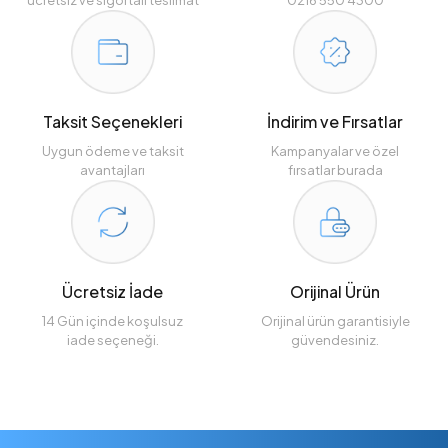
Taksit Seçenekleri
İndirim ve Fırsatlar
Uygun ödeme ve taksit
Kampanyalar ve özel
avantajları
fırsatlar burada
Ücretsiz İade
Orijinal Ürün
14 Gün içinde koşulsuz
Orijinal ürün garantisiyle
iade seçeneği.
güvendesiniz.