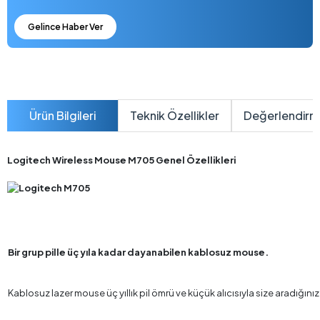
Gelince Haber Ver
Ürün Bilgileri
Teknik Özellikler
Değerlendirm
Logitech Wireless Mouse M705 Genel Özellikleri
Bir grup pille üç yıla kadar dayanabilen kablosuz mouse.
Kablosuz lazer mouse üç yıllık pil ömrü ve küçük alıcısıyla size aradığını