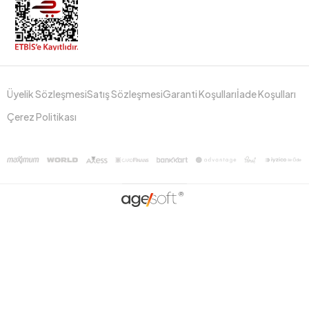
Üyelik Sözleşmesi
Satış Sözleşmesi
Garanti Koşulları
İade Koşulları
Çerez Politikası