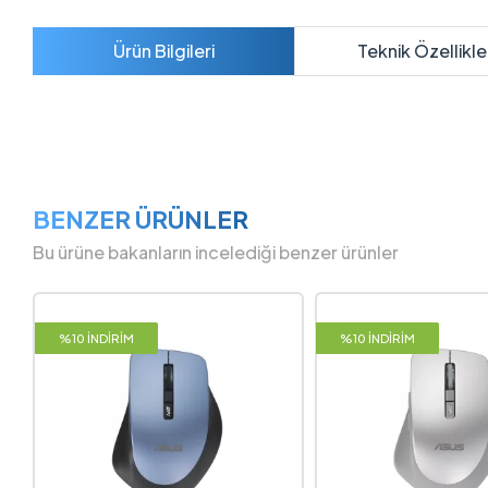
Ürün Bilgileri
Teknik Özellikle
BENZER ÜRÜNLER
Bu ürüne bakanların incelediği benzer ürünler
%10 İNDİRİM
%10 İNDİRİM