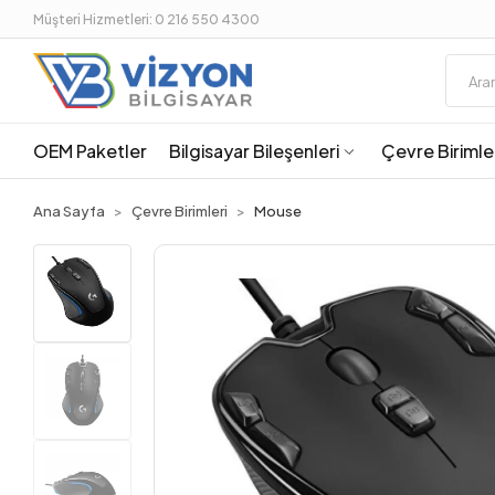
Müşteri Hizmetleri: 0 216 550 4300
OEM Paketler
Bilgisayar Bileşenleri
Çevre Birimle
Ana Sayfa
Çevre Birimleri
Mouse