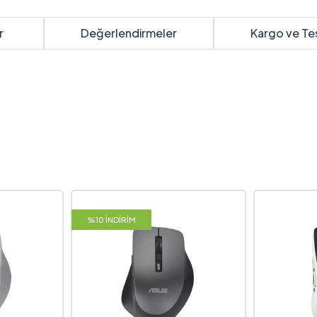
r
Değerlendirmeler
Kargo ve Te