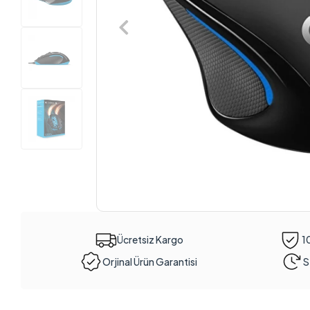
Ücretsiz Kargo
1
Orjinal Ürün Garantisi
S