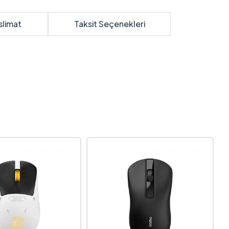
slimat
Taksit Seçenekleri