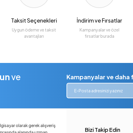
Taksit Seçenekleri
İndirim ve Fırsatlar
Uygun ödeme ve taksit
Kampanyalar ve özel
avantajları
fırsatlar burada
lun
ve
Kampanyalar ve daha fa
gisayar olarak gerek alışveriş
Bizi Takip Edin
sonrasında alanında uzman