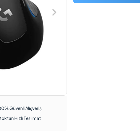
00% Güvenli Alışveriş
toktan Hızlı Teslimat