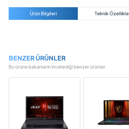
Ürün Bilgileri
Teknik Özellikle
BENZER ÜRÜNLER
Bu ürüne bakanların incelediği benzer ürünler