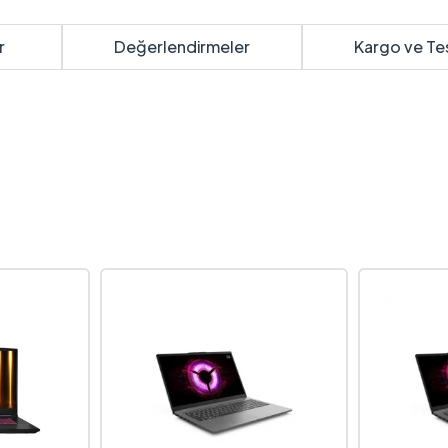
r
Değerlendirmeler
Kargo ve Te