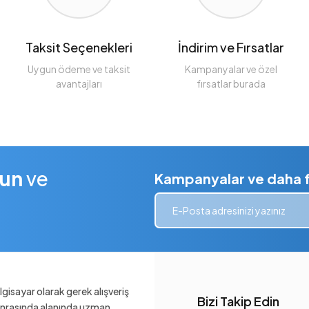
Taksit Seçenekleri
İndirim ve Fırsatlar
Uygun ödeme ve taksit
Kampanyalar ve özel
avantajları
fırsatlar burada
lun
ve
Kampanyalar ve daha fa
gisayar olarak gerek alışveriş
Bizi Takip Edin
sonrasında alanında uzman