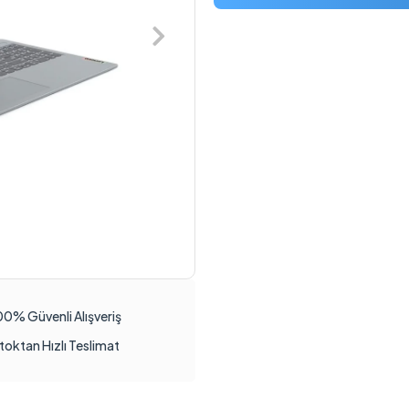
00% Güvenli Alışveriş
toktan Hızlı Teslimat