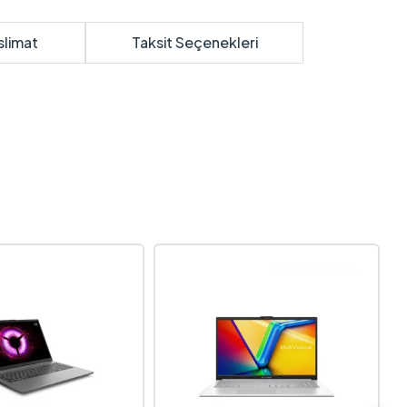
slimat
Taksit Seçenekleri