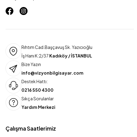
Rıhtım Cad.Başçavuş Sk. Yazıcıoğlu
İş Hanı K:2/37
Kadıköy / İSTANBUL
Bize Yazın
info@vizyonbilgisayar.com
Destek Hattı:
0216 550 4300
Sıkça Sorulanlar
Yardım Merkezi
Çalışma Saatlerimiz