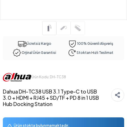
Ücretsiz Kargo
100% Güvenli Alışveriş
Orjinal Ürün Garantisi
Stoktan Hızlı Teslimat
Ürün Kodu: DH-TC38
Dahua DH-TC38 USB 3.1 Type-C to USB
3.0 + HDMI + RJ45 + SD/TF + PD 8 in 1 USB
Hub Docking Station
Ürün stokta bulunmamaktadır.