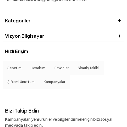
Kategoriler
Vizyon Bilgisayar
Hızlı Erişim
Sepetim
Hesabım
Favoriler
Sipariş Takibi
Şifremi Unuttum
Kampanyalar
Bizi Takip Edin
Kampanyalar, yeni ürünler ve bilgilendirmeler için bizi sosyal
medyada takip edin.