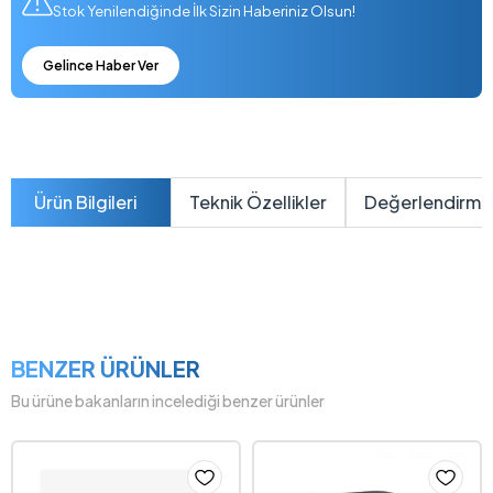
Stok Yenilendiğinde İlk Sizin Haberiniz Olsun!
Gelince Haber Ver
Ürün Bilgileri
Teknik Özellikler
Değerlendirme
BENZER ÜRÜNLER
Bu ürüne bakanların incelediği benzer ürünler