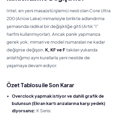
Intel, en yeni masaüstü işlemci nesli olan Core Ultra
200 (Arrow Lake) mimarisiyle birlikte adlandırma
şemasında radikal bir değişikliğe gitti (Artık "i"
harfini kullanmıyorlar). Ancak panik yapmanıza
gerek yok; mimari ve model numaraları ne kadar
değişirse değişsin,
K, KF ve F
takıları yukarıda
anlattığımız aynı kurallarla yeni nesilde de
yaşamaya devam ediyor.
Özet Tablosu ile Son Karar
Overclock yapmak istiyor ve dahili grafik de
bulunsun (Ekran kartı arızalarına karşı yedek)
diyorsanız:
K Serisi.