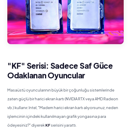
"KF" Serisi: Sadece Saf Güce
Odaklanan Oyuncular
Masaüstü oyuncularının büyük bir çoğunluğu sistemlerinde
zaten güçlü bir harici ekran kartı (NVIDIA RTX veya AMD Radeon
vb.) kullanır. Intel, "Madem harici ekran kartı alıyorsunuz, neden
işlemcinin içindeki kullanılmayan grafik yongasına para
ödeyesiniz?" diyerek
KF
serisini yarattı.