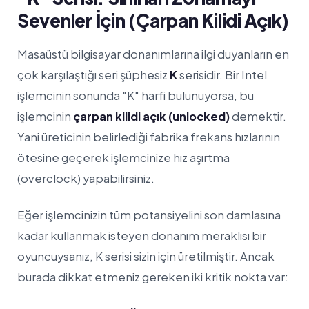
Sevenler İçin (Çarpan Kilidi Açık)
Masaüstü bilgisayar donanımlarına ilgi duyanların en
çok karşılaştığı seri şüphesiz
K
serisidir. Bir Intel
işlemcinin sonunda "K" harfi bulunuyorsa, bu
işlemcinin
çarpan kilidi açık (unlocked)
demektir.
Yani üreticinin belirlediği fabrika frekans hızlarının
ötesine geçerek işlemcinize hız aşırtma
(overclock) yapabilirsiniz.
Eğer işlemcinizin tüm potansiyelini son damlasına
kadar kullanmak isteyen donanım meraklısı bir
oyuncuysanız, K serisi sizin için üretilmiştir. Ancak
burada dikkat etmeniz gereken iki kritik nokta var: