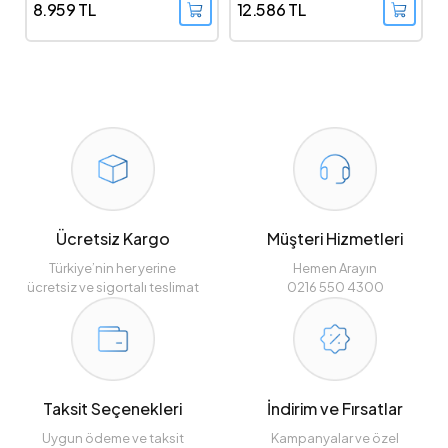
8.959 TL
12.586 TL
Ücretsiz Kargo
Müşteri Hizmetleri
Türkiye’nin her yerine
Hemen Arayın
ücretsiz ve sigortalı teslimat
0216 550 4300
Taksit Seçenekleri
İndirim ve Fırsatlar
Uygun ödeme ve taksit
Kampanyalar ve özel