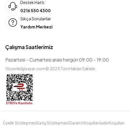
Destek Hattı:
0216 550 4300
Sıkça Sorulanlar
Yardım Merkezi
Çalışma Saatlerimiz
Pazartesi - Cumartesi arası hergün 09:00 - 19:00
Vizyonbilgisayar.com © 2025 Tüm Hakları Saklıdır.
Üyelik Sözleşmesi
Satış Sözleşmesi
Garanti Koşulları
İade Koşulları