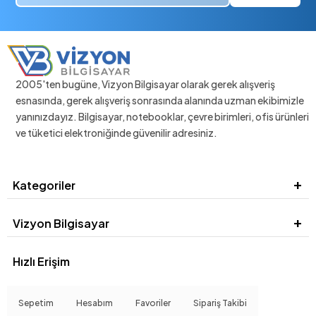
2005'ten bugüne, Vizyon Bilgisayar olarak gerek alışveriş
esnasında, gerek alışveriş sonrasında alanında uzman ekibimizle
yanınızdayız. Bilgisayar, notebooklar, çevre birimleri, ofis ürünleri
ve tüketici elektroniğinde güvenilir adresiniz.
Kategoriler
Vizyon Bilgisayar
Hızlı Erişim
Sepetim
Hesabım
Favoriler
Sipariş Takibi