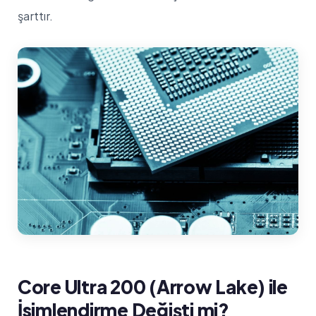
şarttır.
Core Ultra 200 (Arrow Lake) ile
İsimlendirme Değişti mi?