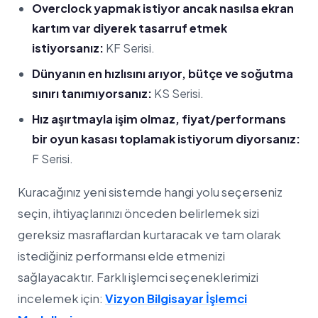
Overclock yapmak istiyor ancak nasılsa ekran
kartım var diyerek tasarruf etmek
istiyorsanız:
KF Serisi.
Dünyanın en hızlısını arıyor, bütçe ve soğutma
sınırı tanımıyorsanız:
KS Serisi.
Hız aşırtmayla işim olmaz, fiyat/performans
bir oyun kasası toplamak istiyorum diyorsanız:
F Serisi.
Kuracağınız yeni sistemde hangi yolu seçerseniz
seçin, ihtiyaçlarınızı önceden belirlemek sizi
gereksiz masraflardan kurtaracak ve tam olarak
istediğiniz performansı elde etmenizi
sağlayacaktır. Farklı işlemci seçeneklerimizi
incelemek için:
Vizyon Bilgisayar İşlemci