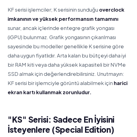
KF serisi işlemciler; K serisinin sunduğu
overclock
imkanının ve yüksek performansın tamamını
sunar, ancak içlerinde entegre grafik yongası
(iGPU) bulunmaz. Grafik yongasının çıkarılması
sayesinde bu modeller genellikle K serisine göre
daha uygun fiyatlıdır. Arta kalan bu bütçeyi daha iyi
bir RAM kiti veya daha yüksek kapasiteli bir NVMe
SSD almak için değerlendirebilirsiniz. Unutmayın:
KF serisi bir işlemciyle görüntü alabilmek için
harici
ekran kartı kullanmak zorunludur.
"KS" Serisi: Sadece En İyisini
İsteyenlere (Special Edition)