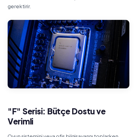
gerektirir.
"F" Serisi: Bütçe Dostu ve
Verimli
Oyun sistemini veya ofis bilgisayarını toplarken