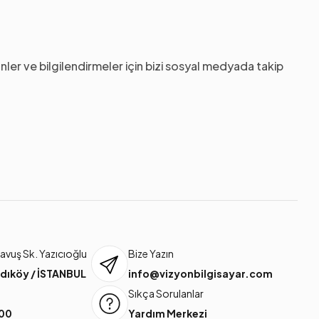
nler ve bilgilendirmeler için bizi sosyal medyada takip
vuş Sk. Yazıcıoğlu
Bize Yazın
dıköy / İSTANBUL
info@vizyonbilgisayar.com
Sıkça Sorulanlar
 00
Yardım Merkezi