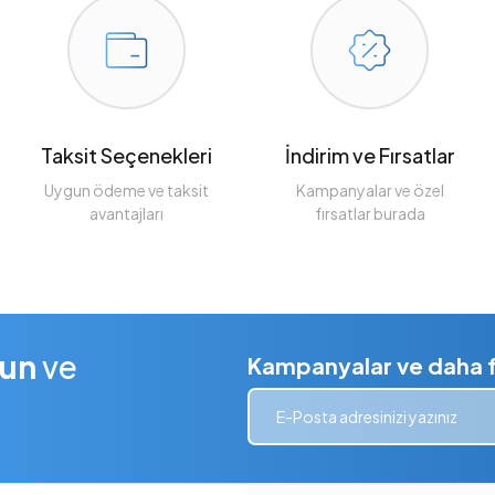
Taksit Seçenekleri
İndirim ve Fırsatlar
Uygun ödeme ve taksit
Kampanyalar ve özel
avantajları
fırsatlar burada
lun
ve
Kampanyalar ve daha fa