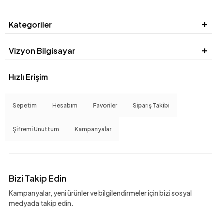
Kategoriler
Vizyon Bilgisayar
Hızlı Erişim
Sepetim
Hesabım
Favoriler
Sipariş Takibi
Şifremi Unuttum
Kampanyalar
Bizi Takip Edin
Kampanyalar, yeni ürünler ve bilgilendirmeler için bizi sosyal
medyada takip edin.