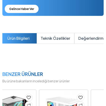
Gelince Haber Ver
Ürün Bilgileri
Teknik Özellikler
Değerlendirme
BENZER ÜRÜNLER
Bu ürüne bakanların incelediği benzer ürünler