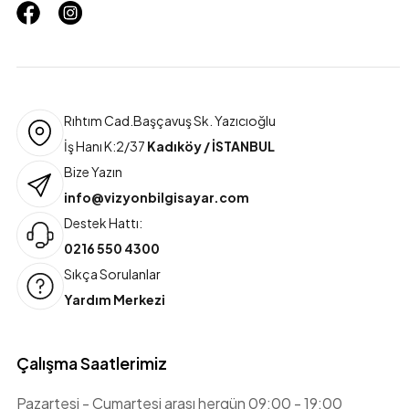
Rıhtım Cad.Başçavuş Sk. Yazıcıoğlu
İş Hanı K:2/37
Kadıköy / İSTANBUL
Bize Yazın
info@vizyonbilgisayar.com
Destek Hattı:
0216 550 4300
Sıkça Sorulanlar
Yardım Merkezi
Çalışma Saatlerimiz
Pazartesi - Cumartesi arası hergün 09:00 - 19:00