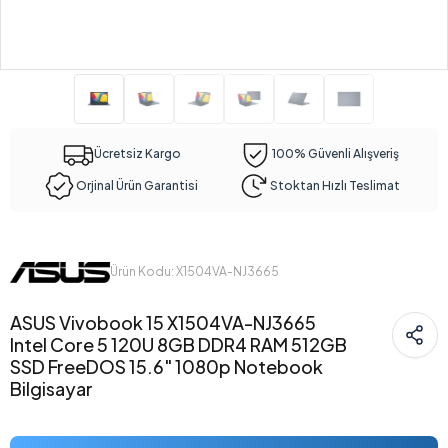
Ücretsiz Kargo
100% Güvenli Alışveriş
Orjinal Ürün Garantisi
Stoktan Hızlı Teslimat
Ürün Kodu: X1504VA-NJ3665
ASUS Vivobook 15 X1504VA-NJ3665
Intel Core 5 120U 8GB DDR4 RAM 512GB
SSD FreeDOS 15.6" 1080p Notebook
Bilgisayar