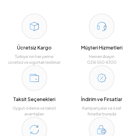
Ücretsiz Kargo
Müşteri Hizmetleri
Türkiye’nin her yerine
Hemen Arayın
ücretsiz ve sigortalı teslimat
0216 550 4300
Taksit Seçenekleri
İndirim ve Fırsatlar
Uygun ödeme ve taksit
Kampanyalar ve özel
avantajları
fırsatlar burada