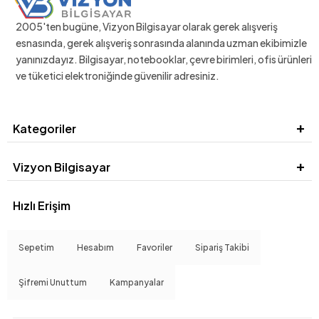
2005'ten bugüne, Vizyon Bilgisayar olarak gerek alışveriş
esnasında, gerek alışveriş sonrasında alanında uzman ekibimizle
yanınızdayız. Bilgisayar, notebooklar, çevre birimleri, ofis ürünleri
ve tüketici elektroniğinde güvenilir adresiniz.
Kategoriler
Vizyon Bilgisayar
Hızlı Erişim
Sepetim
Hesabım
Favoriler
Sipariş Takibi
Şifremi Unuttum
Kampanyalar