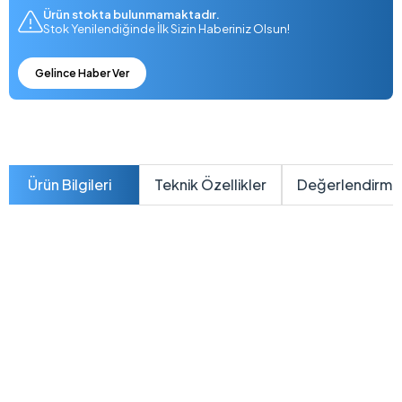
Ürün stokta bulunmamaktadır.
Stok Yenilendiğinde İlk Sizin Haberiniz Olsun!
Gelince Haber Ver
Ürün Bilgileri
Teknik Özellikler
Değerlendirme
X1504VA-NJ3665
ASUS Vivobook 15