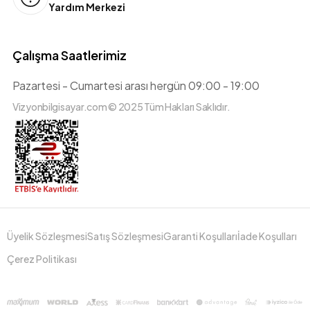
Yardım Merkezi
Çalışma Saatlerimiz
Pazartesi - Cumartesi arası hergün 09:00 - 19:00
Vizyonbilgisayar.com © 2025 Tüm Hakları Saklıdır.
Üyelik Sözleşmesi
Satış Sözleşmesi
Garanti Koşulları
İade Koşulları
Çerez Politikası