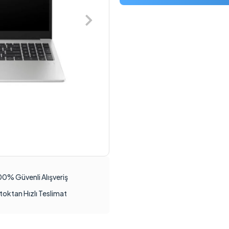
00% Güvenli Alışveriş
toktan Hızlı Teslimat