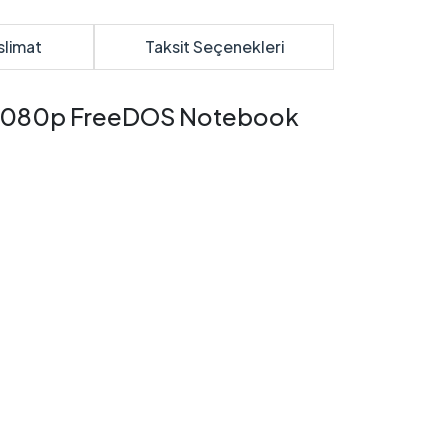
slimat
Taksit Seçenekleri
" 1080p FreeDOS Notebook