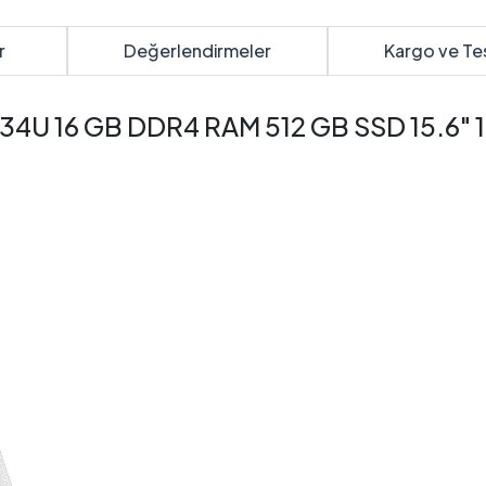
r
Değerlendirmeler
Kargo ve Te
1334U 16 GB DDR4 RAM 512 GB SSD 15.6