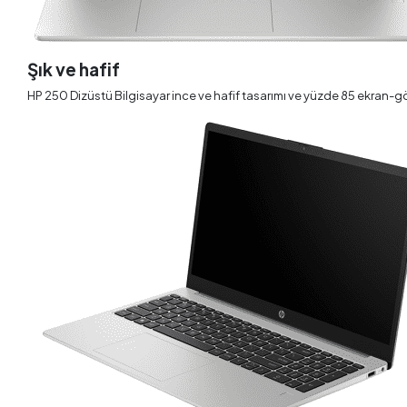
Şık ve hafif
HP 250 Dizüstü Bilgisayar ince ve hafif tasarımı ve yüzde 85 ekran-göv