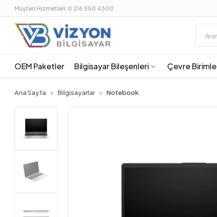
Müşteri Hizmetleri: 0 216 550 4300
OEM Paketler
Bilgisayar Bileşenleri
Çevre Birimle
Ana Sayfa
Bilgisayarlar
Notebook