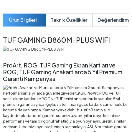
Ürün Bilgileri
Teknik Özellikler
Değerlendirme
TUF GAMING B860M-PLUS WIFI
ProArt, ROG, TUF Gaming Ekran Kartları ve
ROG, TUF Gaming Anakartlarda 5 Yıl Premium
Garanti Kampanyası
Performansınızı yıllarca güvenle zirvede tutun. ProArt, ROG ve TUF
serisi ekran kartları ile ROG ve TUF serisi anakartlarda sunulan 5 yıl
premium garanti ayrıcalığıyla, sisteminizin gücü kadar uzun ömürlü bir
koruma da yanınızda. Kampanyaya dahil bu ürünü satın alıp
kaydederek standart garanti sürenizi uzatın; yıllar boyu kesintisiz
performans ve tam bir gönül rahatlığıyla oyun oynayın, üretin, sınırları
zorlayın. Ücretsiz kaydınızı hemen tamamlayın, ASUS premium garanti