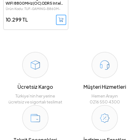
WIFI 8800MHz(OC) DDR5 Intel
Soket 1851 mATX Anakart
Ürün Kodu: TUF-GAMING-B860M-
PLUS-WIFI
10.299 TL
Ücretsiz Kargo
Müşteri Hizmetleri
Türkiye’nin her yerine
Hemen Arayın
ücretsiz ve sigortalı teslimat
0216 550 4300
Taksit Seçenekleri
İndirim ve Fırsatlar