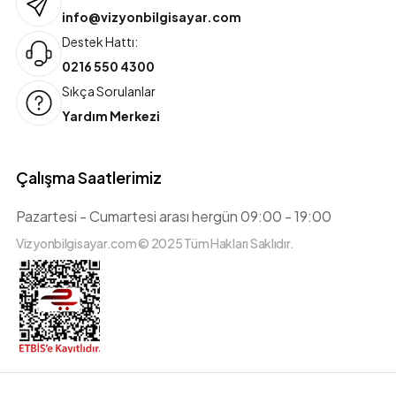
info@vizyonbilgisayar.com
Destek Hattı:
0216 550 4300
Sıkça Sorulanlar
Yardım Merkezi
Çalışma Saatlerimiz
Pazartesi - Cumartesi arası hergün 09:00 - 19:00
Vizyonbilgisayar.com © 2025 Tüm Hakları Saklıdır.