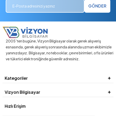
GÖNDER
2005'ten bugüne, Vizyon Bilgisayar olarak gerek alışveriş
esnasında, gerek alışveriş sonrasında alanında uzman ekibimizle
yanınızdayız. Bilgisayar, notebooklar, çevre birimleri, ofis ürünleri
ve tüketici elektroniğinde güvenilir adresiniz.
Kategoriler
Vizyon Bilgisayar
Hızlı Erişim